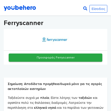
Είσοδος
Ferryscanner
Προσφορές Ferryscanner
Σημείωση: Αποδίδεται προμήθεια/δωρεά μόνο για τις αγορές
ακτοπλοϊκών εισιτηρίων
Ταξιδεύετε συχνά με
πλοία
; Είστε λάτρης των
ταξιδιών
και
αγαπάτε πολύ τις θαλάσσιες διαδρομές; Λατρεύετε την
περιπλάνηση στα
ελληνικά νησιά
και τα παράλια των γειτονικών