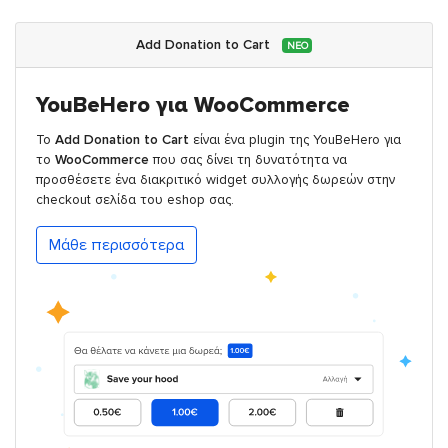
Add Donation to Cart
ΝΕΟ
YouBeHero για WooCommerce
Το
Add Donation to Cart
είναι ένα plugin της YouBeHero για
το
WooCommerce
που σας δίνει τη δυνατότητα να
προσθέσετε ένα διακριτικό widget συλλογής δωρεών στην
checkout σελίδα του eshop σας.
Μάθε περισσότερα