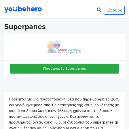
Είσοδος
Superpanes
Προσφορές Superpanes
Πρόκειται για μια πρωτοποριακή ιδέα που πήρε μορφή το 2015
και γεννήθηκε μέσα από τις απαιτήσεις της καθημερινότητας με
σκοπό να δώσει
λύση στην έλλειψη χρόνου
και τις δυσκολίες
που αντιμετωπίζουν οι νέοι γονείς. Κατανοώντας τα
προβλήματα, όντας και οι ίδιοι οι άνθρωποι του
superpanes.gr
γονείς, θέλησαν να δημιουργήσουν ένα e-shop που θα