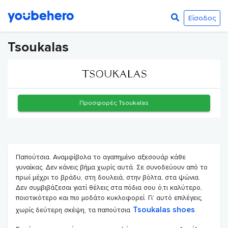
Είσοδος
Tsoukalas
Προσφορές Tsoukalas
Παπούτσια. Αναμφίβολα το αγαπημένο αξεσουάρ κάθε
γυναίκας. Δεν κάνεις βήμα χωρίς αυτά. Σε συνοδεύουν από το
πρωί μέχρι το βράδυ, στη δουλειά, στην βόλτα, στα ψώνια.
Δεν συμβιβάζεσαι γιατί θέλεις στα πόδια σου ό,τι καλύτερο,
ποιοτικότερο και πιο μοδάτο κυκλοφορεί. Γι’ αυτό επιλέγεις,
Tsoukalas shoes
χωρίς δεύτερη σκέψη, τα παπούτσια
.