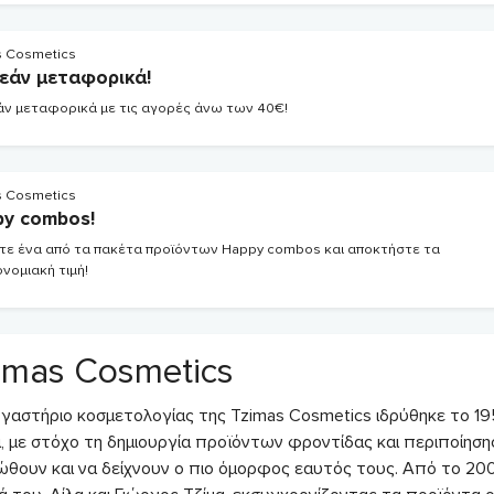
s Cosmetics
εάν μεταφορικά!
ν μεταφορικά με τις αγορές άνω των 40€!
s Cosmetics
y combos!
ξτε ένα από τα πακέτα προϊόντων Happy combos και αποκτήστε τα
νομιακή τιμή!
imas Cosmetics
ργαστήριο κοσμετολογίας της Tzimas Cosmetics ιδρύθηκε το 19
α, με στόχο τη δημιουργία προϊόντων φροντίδας και περιποίη
ιώθουν και να δείχνουν ο πιο όμορφος εαυτός τους. Από το 20