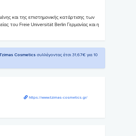
ένης και της επιστημονικής κατάρτισης των
ας του Freie Universität Berlin Γερμανίας και η
Tzimas Cosmetics
συλλέγοντας έτσι 31,67€ για 10
https://www.tzimas-cosmetics.gr/