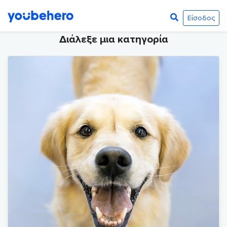
Είσοδος
Διάλεξε μια κατηγορία