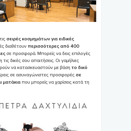
τις
σειρές κοσμημάτων για ειδικές
γές διαθέτουν
περισσότερες από 400
μες
σε προσφορά. Μπορείς να δεις επιλογές
 τις δικές σου απαιτήσεις. Οι γαμήλιες
ρούν να κατασκευαστούν με βάση
το δικό
ρεις σε ασυναγώνιστες προσφορές
σε
ι ματάκια
που μπορείς να χαρίσεις κατά τη