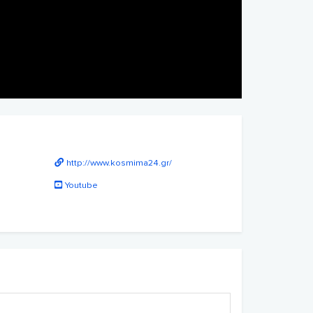
http://www.kosmima24.gr/
Youtube