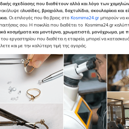
δικής σχεδίασης που διαθέτουν αλλά και λόγο των χαμηλ
ανακάλυψε α
λυσίδες, βραχιόλια, δαχτυλίδια, σκουλαρίκια και 
κια.
Οι επιλογές που θα βρεις στο
Kosmima24.gr
μπορούν να κα
παιτήσεις σου. Η ποικιλία που διαθέτει το Kosmima24.gr καλύπ
ικά κοσμήματα και μοντέρνα, χρωματιστά, μονόχρωμα, με πο
του εργαστηρίου που διαθέτει η εταιρεία, μπορεί να κατασκευ
λετε και με την καλύτερη τιμή της αγοράς.