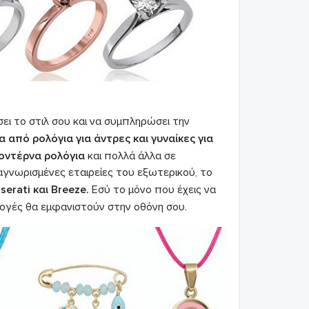
ι το στιλ σου και να συμπληρώσει την
α από ρολόγια για άντρες και γυναίκες για
μοντέρνα ρολόγια
και πολλά άλλα σε
αγνωρισμένες εταιρείες του εξωτερικού, το
erati και Breeze.
Εσύ το μόνο που έχεις να
ιλογές θα εμφανιστούν στην οθόνη σου.