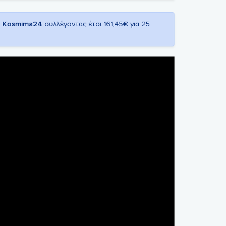
ο
Kosmima24
συλλέγοντας έτσι 161,45€ για 25