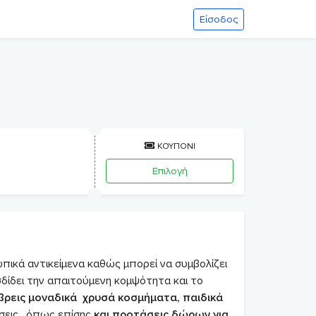
Είσοδος
ΚΟΥΠΟΝΙ
Επιλογή
ικά αντικείμενα καθώς μπορεί να συμβολίζει
σδίδει την απαιτούμενη κομψότητα και το
βρεις μοναδικά χρυσά κοσμήματα, παιδικά
εις , όπως επίσης
και προτάσεις δώρων για