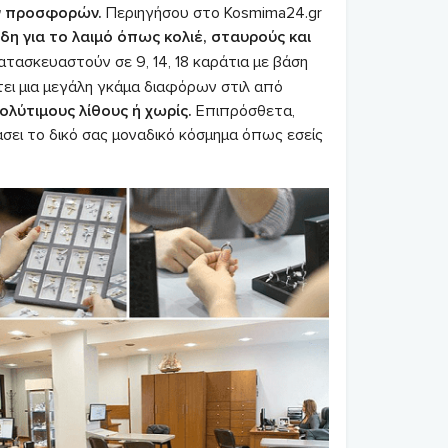
ών προσφορών.
Περιηγήσου στο Kosmima24.gr
είδη για το λαιμό όπως κολιέ, σταυρούς και
τασκευαστούν σε 9, 14, 18 καράτια με βάση
τει μια μεγάλη γκάμα διαφόρων στιλ από
λύτιμους λίθους ή χωρίς.
Επιπρόσθετα,
άσει το δικό σας μοναδικό κόσμημα όπως εσείς