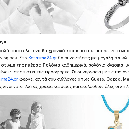
για
ρολόι αποτελεί ένα διαχρονικό κόσμημα
που μπορεί να τονώσε
νιση σου. Στο
Kosmima24.gr
θα συναντήσεις μια
μεγάλη ποικιλί
 στιγμή της ημέρας.
Ρολόγια καθημερινά, ρολόγια κλασικά, 
μένουν σε απίστευτες προσφορές. Σε συνεργασία με τις πιο αν
ima24.gr
φέρνει κοντά σου συλλογές όπως
Guess, Oozoo, Mas
ς είναι να επιλέξεις χρώμα και ύφος και ακολούθως όλες οι επ