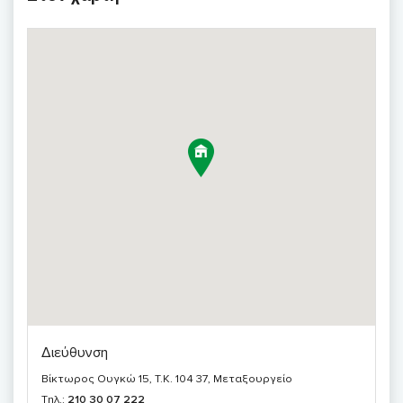
Διεύθυνση
Βίκτωρος Ουγκώ 15, T.K. 104 37, Μεταξουργείο
Τηλ.:
210 30 07 222