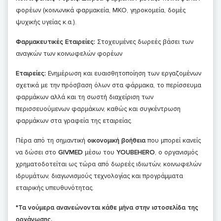
φορέων (κοινωνικά φαρμακεία, ΜΚΟ, γηροκομεία, δομές
ψυχικής υγείας κ.α.).
Φαρμακευτικές Εταιρείες:
Στοχευμένες δωρεές βάσει των
αναγκών των κοινωφελών φορέων
Εταιρείες:
Ενημέρωση και ευαισθητοποίηση των εργαζομένων
σχετικά με την πρόσβαση όλων στα φάρμακα, το περίσσευμα
φαρμάκων αλλά και τη σωστή διαχείριση των
περισσευούμενων φαρμάκων, καθώς και συγκέντρωση
φαρμάκων στα γραφεία της εταιρείας.
Πέρα από τη σημαντική
οικονομική βοήθεια
που μπορεί κανείς
να δώσει στο
GIVMED
μέσω του
YOUBEHERO
, ο οργανισμός
χρηματοδοτείται ως τώρα από δωρεές ιδιωτών, κοινωφελών
ιδρυμάτων, διαγωνισμούς τεχνολογίας και προγράμματα
εταιρικής υπευθυνότητας.
*Τα νούμερα ανανεώνονται κάθε μήνα στην ιστοσελίδα της
οργάνωσης.