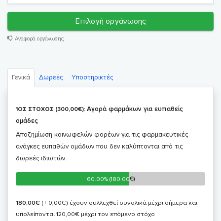
Επιλογή οργάνωσης
Αναφορά οργάνωσης
Γενικά
Δωρεές
Υποστηρικτές
Αγορά φαρμάκων για ευπαθείς
1ΟΣ ΣΤΟΧΟΣ (300,00€):
ομάδες
Αποζημίωση κοινωφελών φορέων για τις φαρμακευτικές
ανάγκες ευπαθών ομάδων που δεν καλύπτονται από τις
δωρεές ιδιωτών.
60.00% (180.00€)
60.00% (180.00€)
180,00€
(+ 0,00€)
έχουν συλλεχθεί συνολικά μέχρι σήμερα και
υπολείπονται 120,00€ μέχρι τον επόμενο στόχο