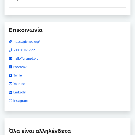
Επικοινωνία
https://givmed.org/
210 30 07 222
hello@givmed.org
Facebook
Twitter
Youtube
LinkedIn
Instagram
Όλα είναι αλληλένδετα