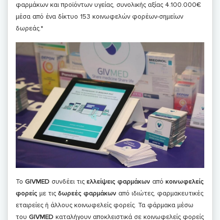
φαρμάκων και προϊόντων υγείας, συνολικής αξίας 4.100.000€
μέσα από ένα δίκτυο 153 κοινωφελών φορέων-σημείων
δωρεάς.*
Το
GIVMED
συνδέει τις
ελλείψεις φαρμάκων
από
κοινωφελείς
φορείς
με τις
δωρεές
φαρμάκων
από ιδιώτες, φαρμακευτικές
εταιρείες ή άλλους κοινωφελείς φορείς. Τα φάρμακα μέσω
του
GIVMED
καταλήγουν αποκλειστικά σε κοινωφελείς φορείς