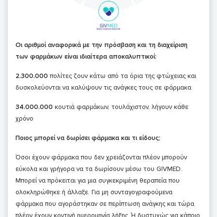
Οι αριθμοί αναφορικά με την πρόσβαση και τη διαχείριση
των φαρμάκων είναι ιδιαίτερα αποκαλυπτικοί:
2.300.000
πολίτες ζουν κάτω από τα όρια της φτώχειας και
δυσκολεύονται να καλύψουν τις ανάγκες τους σε φάρμακα
34.000.000
κουτιά φαρμάκων, τουλάχιστον, λήγουν κάθε
χρόνο
Ποιος μπορεί να δωρίσει φάρμακα και τι είδους;
Όσοι έχουν φάρμακα που δεν χρειάζονται πλέον μπορούν
εύκολα και γρήγορα να τα δωρίσουν μέσω του GIVMED.
Μπορεί να πρόκειται για μια συγκεκριμένη θεραπεία που
ολοκληρώθηκε ή άλλαξε. Για μη συνταγογραφούμενα
φάρμακα που αγοράστηκαν σε περίπτωση ανάγκης και τώρα
πλέον έχουν κοντινή ημερομηνία λήξης. Ή δυστυχώς για κάποιο