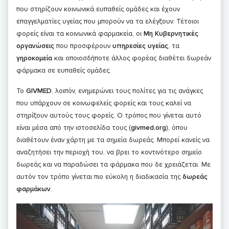
που στηρίζουν κοινωνικά ευπαθείς ομάδες και έχουν
επαγγελματίες υγείας που μπορούν να τα ελέγξουν. Τέτοιοι
φορείς είναι τα κοινωνικά φαρμακεία, οι
Μη
Κυβερνητικές
οργανώσεις
που προσφέρουν
υπηρεσίες
υγείας
, τα
γηροκομεία
και οποιοσδήποτε άλλος φορέας διαθέτει δωρεάν
φάρμακα σε ευπαθείς ομάδες.
Το
GIVMED
, λοιπόν, ενημερώνει τους πολίτες για τις ανάγκες
που υπάρχουν σε κοινωφελείς φορείς και τους καλεί να
στηρίξουν αυτούς τους φορείς. Ο τρόπος που γίνεται αυτό
είναι μέσα από την ιστοσελίδα τους (
givmed.org
), όπου
διαθέτουν έναν χάρτη με τα σημεία δωρεάς. Μπορεί κανείς να
αναζητήσει την περιοχή του, να βρει το κοντινότερο σημείο
δωρεάς και να παραδώσει τα φάρμακα που δε χρειάζεται. Με
αυτόν τον τρόπο γίνεται πιο εύκολη η διαδικασία της
δωρεάς
φαρμάκων
.