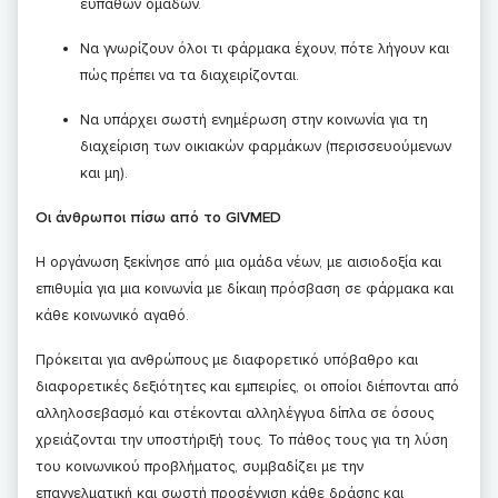
ευπαθών ομάδων.
Να γνωρίζουν όλοι τι φάρμακα έχουν, πότε λήγουν και
πώς πρέπει να τα διαχειρίζονται.
Να υπάρχει σωστή ενημέρωση στην κοινωνία για τη
διαχείριση των οικιακών φαρμάκων (περισσευούμενων
και μη).
Οι άνθρωποι πίσω από το
GIVMED
Η οργάνωση ξεκίνησε από μια ομάδα νέων, με αισιοδοξία και
επιθυμία για μια κοινωνία με δίκαιη πρόσβαση σε φάρμακα και
κάθε κοινωνικό αγαθό.
Πρόκειται για ανθρώπους με διαφορετικό υπόβαθρο και
διαφορετικές δεξιότητες και εμπειρίες, οι οποίοι διέπονται από
αλληλοσεβασμό και στέκονται αλληλέγγυα δίπλα σε όσους
χρειάζονται την υποστήριξή τους. Το πάθος τους για τη λύση
του κοινωνικού προβλήματος, συμβαδίζει με την
επαγγελματική και σωστή προσέγγιση κάθε δράσης και