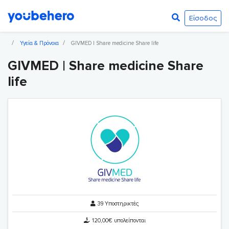
Είσοδος
Υγεία & Πρόνοια
GIVMED | Share medicine Share life
GIVMED | Share medicine Share
life
39 Υποστηρικτές
120,00€ υπολείπονται