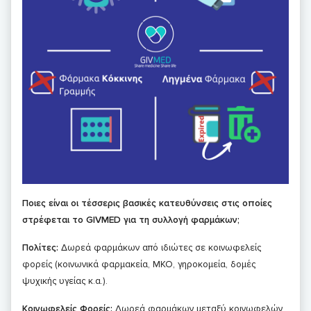
Ποιες είναι οι τέσσερις βασικές κατευθύνσεις στις οποίες
στρέφεται το
GIVMED
για τη συλλογή φαρμάκων;
Πολίτες:
Δωρεά φαρμάκων από ιδιώτες σε κοινωφελείς
φορείς (κοινωνικά φαρμακεία, ΜΚΟ, γηροκομεία, δομές
ψυχικής υγείας κ.α.).
Κοινωφελείς Φορείς:
Δωρεά φαρμάκων μεταξύ κοινωφελών