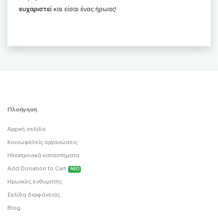
ευχαριστεί
και είσαι ένας ήρωας!
Πλοήγηση
Αρχική σελίδα
Κοινωφελείς οργανώσεις
Ηλεκτρονικά καταστήματα
Add Donation to Cart
ΝΕΟ
Ηρωικός ενθυμητής
Σελίδα διαφάνειας
Blog