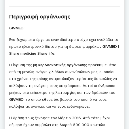
Περιγραφή οργάνωσης
GIVMED
Ένα ξεχωριστό έργο με έναν ιδιαίτερο στόχο έχει αναλάβει το
πρώτο ηλεκτρονικό δίκτυο για τη δωρεά φαρμάκων
GIVMED
|
Share medicine Share life.
Η ίδρυση της
μη κερδοσκοπικής οργάνωσης
προέκυψε μέσα
από τη μεγάλη ανάγκη χιλιάδων συνανθρώπων μας, οι οποίοι
στα χρόνια της κρίσης αντιμετώπιζαν τεράστιες δυσκολίες να
καλύψουν τις ανάγκες τους σε φάρμακα. Αυτοί οι άνθρωποι
μπήκαν στο επίκεντρο της λειτουργίας και των δράσεων του
GIVMED
, το οποίο έθεσε ως βασικό του σκοπό να τους
καλύψει τις ανάγκες και να τους ενδυναμώσει.
Η δράση τους ξεκίνησε τον Μάρτιο 2016. Από τότε μέχρι
σήμερα έχουν συμβάλει στη δωρεά 600.000 κουτιών