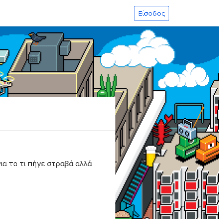
Είσοδος
για το τι πήγε στραβά αλλά