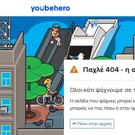
Παχλέ 404 - η 
Όλοι κάτι ψάχνουμε σε 
Η σελίδα που ψάχνεις μπορεί ν
μπορείς να πας πίσω ή στην αρ
Πίσω στην αρχική