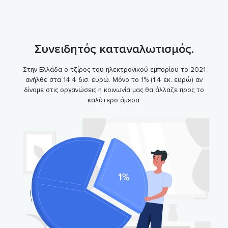
Συνειδητός καταναλωτισμός.
Στην Ελλάδα ο τζίρος του ηλεκτρονικού εμπορίου το 2021
ανήλθε στα 14,4 δισ. ευρώ. Μόνο το 1% (1,4 εκ. ευρώ) αν
δίναμε στις οργανώσεις η κοινωνία μας θα άλλαζε προς το
καλύτερο άμεσα.