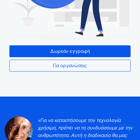
Δωρεάν εγγραφή
Για οργανώσεις
«Για να καταστήσουμε την τεχνολογία
χρήσιμη, πρέπει να τη συνδυάσουμε με την
ανθρωπότητα. Αυτή η διαδικασία θα μας