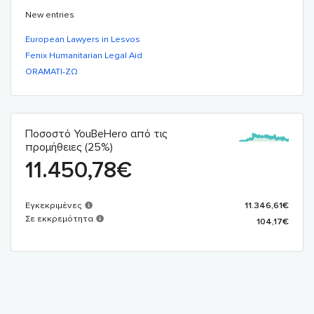
New entries
European Lawyers in Lesvos
Fenix Humanitarian Legal Aid
ORAMATI-ΖΩ
Ποσοστό YouBeHero από τις
προμήθειες (25%)
11.450,78
€
Εγκεκριμένες
11.346,61
€
Σε εκκρεμότητα
104,17
€