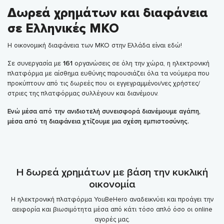
Δωρεά χρημάτων και διαφάνεια
σε Ελληνικές ΜΚΟ
Η οικονομική διαφάνεια των ΜΚΟ στην Ελλάδα είναι εδώ!
Σε συνεργασία με
161
οργανώσεις σε όλη την χώρα, η ηλεκτρονική
πλατφόρμα με αίσθημα ευθύνης παρουσιάζει όλα τα νούμερα που
προκύπτουν από τις δωρεές που οι εγγεγραμμένοι/νες χρήστες/
στριες της πλατφόρμας συλλέγουν και διανέμουν.
Ενώ μέσα από την ανιδιοτελή συνεισφορά διανέμουμε αγάπη,
μέσα από τη διαφάνεια χτίζουμε μια σχέση εμπιστοσύνης.
Η δωρεά χρημάτων με βάση την κυκλική
οικονομία
Η ηλεκτρονική πλατφόρμα YouBeHero αναδεικνύει και προάγει την
αειφορία και βιωσιμότητα μέσα από κάτι τόσο απλό όσο οι online
αγορές μας.