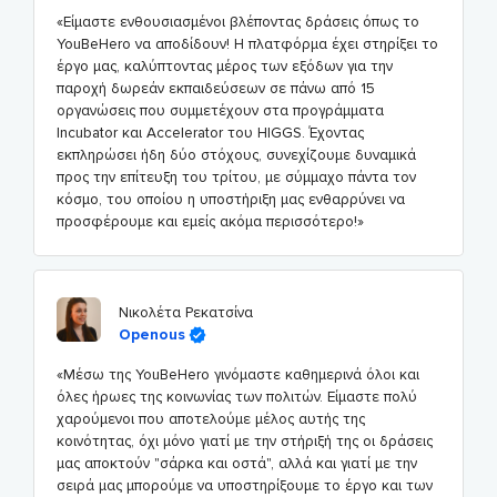
«Είμαστε ενθουσιασμένοι βλέποντας δράσεις όπως το
YouBeHero να αποδίδουν! Η πλατφόρμα έχει στηρίξει το
έργο μας, καλύπτοντας μέρος των εξόδων για την
παροχή δωρεάν εκπαιδεύσεων σε πάνω από 15
οργανώσεις που συμμετέχουν στα προγράμματα
Incubator και Accelerator του HIGGS. Έχοντας
εκπληρώσει ήδη δύο στόχους, συνεχίζουμε δυναμικά
προς την επίτευξη του τρίτου, με σύμμαχο πάντα τον
κόσμο, του οποίου η υποστήριξη μας ενθαρρύνει να
προσφέρουμε και εμείς ακόμα περισσότερο!»
Νικολέτα Ρεκατσίνα
Openous
«Μέσω της YouBeHero γινόμαστε καθημερινά όλοι και
όλες ήρωες της κοινωνίας των πολιτών. Είμαστε πολύ
χαρούμενοι που αποτελούμε μέλος αυτής της
κοινότητας, όχι μόνο γιατί με την στήριξή της οι δράσεις
μας αποκτούν "σάρκα και οστά", αλλά και γιατί με την
σειρά μας μπορούμε να υποστηρίξουμε το έργο και των