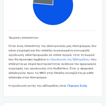
*Δωρεές επισκεπτών:
Όταν ένας επισκέπτης της ηλεκτρονικής μας πλατφόρμας δεν
κάνει εγγραφή και δεν επιλέξει συγκεκριμένη κοινωφελή
οργάνωση, αλλά προχωράει σε online αγορά, τότε τη δωρεά
που θα προκύψει λαμβάνει η
«Οργάνωση της Εβδομάδας»
που
επιλέγεται με σειρά προτεραιότητας ανάλογα την ημερομηνία
εγγραφής της οργάνωσης στη YouBeHero. Έτσι, η «ψηφιακή
αλληλεγγύη» προς τις ΜΚΟ στην Ελλάδα συνεχίζεται με κάθε
επίσκεψη στην πλατφόρμα.
Η οργάνωση αυτής της εβδομάδας είναι:
Γέφυρα Ζωής