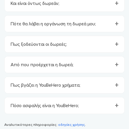
Και είναι όντως δωρεάν;
Πότε θα λάβει η οργάνωση τη δωρεά μου;
Πως ξοδεύονται οι δωρεές;
Από που προέρχεται η δωρεά;
Πως βγάζει η YouBeHero χρήματα;
Πόσο ασφαλής είναι η YouBeHero;
Αναλυτικότερες πληροφορίες:
οδηγίες χρήσης
.