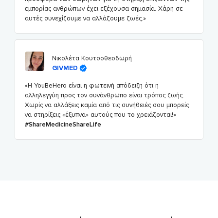
εμπορίας ανθρώπων έχει εξέχουσα σημασία. Χάρη σε
αυτές συνεχίζουμε να αλλάζουμε ζωές.»
Νικολέτα Κουτσοθεοδωρή
GIVMED
«Η YouBeHero είναι η φωτεινή απόδειξη ότι η
αλληλεγγύη προς τον συνάνθρωπο είναι τρόπος ζωής.
Χωρίς να αλλάξεις καμία από τις συνήθειές σου μπορείς
να στηρίξεις «έξυπνα» αυτούς που το χρειάζονται!»
#ShareMedicineShareLife