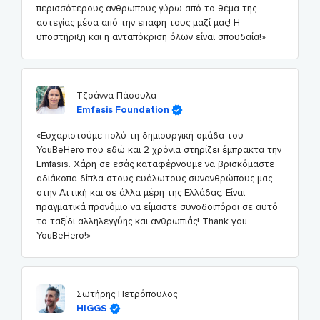
περισσότερους ανθρώπους γύρω από το θέμα της
αστεγίας μέσα από την επαφή τους μαζί μας! Η
υποστήριξη και η ανταπόκριση όλων είναι σπουδαία!»
Τζοάννα Πάσουλα
Emfasis Foundation
«Ευχαριστούμε πολύ τη δημιουργική ομάδα του
YouBeHero που εδώ και 2 χρόνια στηρίζει έμπρακτα την
Emfasis. Χάρη σε εσάς καταφέρνουμε να βρισκόμαστε
αδιάκοπα δίπλα στους ευάλωτους συνανθρώπους μας
στην Αττική και σε άλλα μέρη της Ελλάδας. Είναι
πραγματικά προνόμιο να είμαστε συνοδοιπόροι σε αυτό
το ταξίδι αλληλεγγύης και ανθρωπιάς! Thank you
YouBeHero!»
Σωτήρης Πετρόπουλος
HIGGS