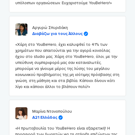
υπόλοιπων οργανώσεων. Ευχαριστούμε YouBeHero!»
Αργυρώ Σπυριδάκη
Διαβάζω για τους Άλλους
«Χάρη στο YouBeHero, έχει καλυφθεί το 41% των
χρημάτων που απαιτούνται για την αγορά κονσόλας
ήχου στο studio μας. Χάρη στο YouBeHero, όλοι, με την
υπεύθυνη συμπεριφορά μας σαν καταναλωτές,
μπορούμε να γίνουμε μέρος της λύσης του μεγάλου
κοινωνικού προβλήματος της μη ισότιμης πρόσβασης στη
γνώση, στη μάθηση και στα βιβλία. Κάποιοι δίνουν κάτι
λίγο και κάποιοι άλλοι το βλέπουν πολύ!»
Μαρίνα Ντονοπούλου
Α21 Ελλάδας
«Η πρωτοβουλία του YouBeHero είναι εξαιρετική! Η
προσφορά των δωρητών για τη στήριξη επιζώντων της