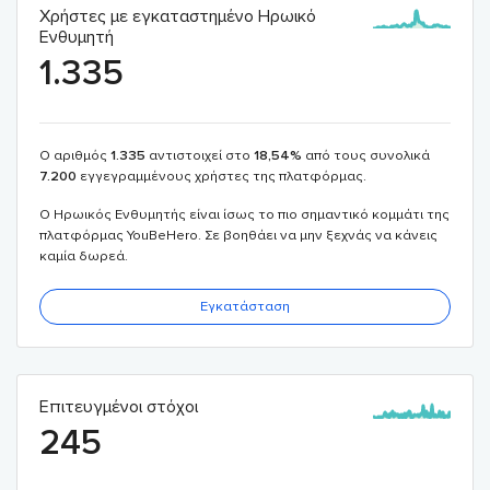
Χρήστες με εγκαταστημένο Ηρωικό
Ενθυμητή
1.335
Ο αριθμός
1.335
αντιστοιχεί στο
18,54
%
από τους συνολικά
7.200
εγγεγραμμένους χρήστες της πλατφόρμας.
Ο Ηρωικός Ενθυμητής είναι ίσως το πιο σημαντικό κομμάτι της
πλατφόρμας YouBeHero. Σε βοηθάει να μην ξεχνάς να κάνεις
καμία δωρεά.
Εγκατάσταση
Επιτευγμένοι στόχοι
245