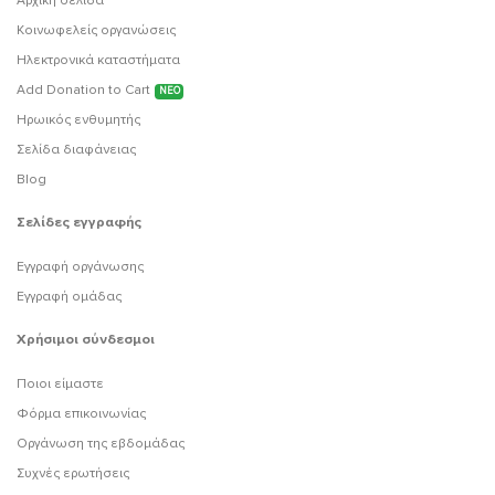
Αρχική σελίδα
Κοινωφελείς οργανώσεις
Ηλεκτρονικά καταστήματα
Add Donation to Cart
ΝΕΟ
Ηρωικός ενθυμητής
Σελίδα διαφάνειας
Blog
Σελίδες εγγραφής
Εγγραφή οργάνωσης
Εγγραφή ομάδας
Χρήσιμοι σύνδεσμοι
Ποιοι είμαστε
Φόρμα επικοινωνίας
Οργάνωση της εβδομάδας
Συχνές ερωτήσεις