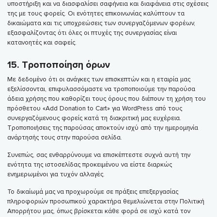
υποστήριξη και να διασφαλίσει σαφήνεια και διαφάνεια στις σχέσεις
της με τους φορείς. Οι ενότητες επικοινωνίας καλύπτουν τα
δικαιώματα και τις υποχρεώσεις των συνεργαζόμενων φορέων,
εξασφαλίζοντας ότι όλες οι πτυχές της συνεργασίας είναι
κατανοητές και σαφείς.
15. Τροποποίηση όρων
Με δεδομένο ότι οι ανάγκες των επισκεπτών και η εταιρία μας
εξελίσσονται, επιφυλασσόμαστε να τροποποιούμε την παρούσα
άδεια χρήσης που καθορίζει τους όρους που διέπουν τη χρήση του
πρόσθετου «Add Donation to Cart» για WordPress από τους
συνεργαζόμενους φορείς κατά τη διακριτική μας ευχέρεια.
Τροποποιήσεις της παρούσας αποκτούν ισχύ από την ημερομηνία
ανάρτησής τους στην παρούσα σελίδα.
Συνεπώς, σας ενθαρρύνουμε να επισκέπτεστε συχνά αυτή την
ενότητα της ιστοσελίδας προκειμένου να είστε διαρκώς
ενημερωμένοι για τυχόν αλλαγές.
Το δικαίωμά μας να προχωρούμε σε πράξεις επεξεργασίας
πληροφοριών προσωπικού χαρακτήρα θεμελιώνεται στην Πολιτική
Απορρήτου μας, όπως βρίσκεται κάθε φορά σε ισχύ κατά τον