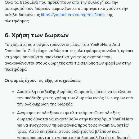
Όλα τα δεδομένα που προκύπτουν από την συλλογή και την
μεταφορά των δωρεών εμφανίζονται σε πραγματικό χρόνο στην
σελίδα διαφάνειας
https://youbehero.com/gr/diafaneia
της
πλατφόρμας.
6. Χρήση των δωρεών
Τα χρήματα που συγκεντρώνονται μέσω του YouBeHero Add
Donation to Cart plugin καθώς και της πλατφόρμας συνολικά, πρέπει
να χρησιμοποιούνται αποκλειστικά για τους σκοπούς που
ανακοινώνονται στους δωρητές από τις σελίδες των φορέων στην
πλατφόρμα.
Οι φορείς έχουν τις εξής υποχρεώσεις:
Αποστολή απόδειξης δωρεάς: Οι φορείς πρέπει να στέλνουν
την απόδειξη για τη χρήση των δωρεών εντός 14 ημερών από
την ολοκλήρωση της δωρεάς.
Ανάρτηση αποδείξεων στην πλατφόρμα: Οι αποδείξεις
δωρεάς δύναται να αναρτηθούν στην πλατφόρμα YouBeHero
για να ενισχύσουν τη διαφάνεια προς τους in-cart δωρητές/
τριες. Αυτό επιτρέπει στους δωρητές να βλέπουν πώς
χρησιμοποιούνται τα χρήματα και διασφαλίζει ότι οι δωρεές