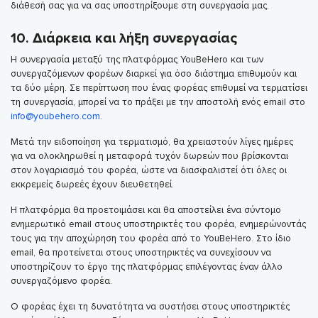
διάθεσή σας για να σας υποστηρίξουμε στη συνεργασία μας.
10. Διάρκεια και λήξη συνεργασίας
Η συνεργασία μεταξύ της πλατφόρμας YouBeHero και των
συνεργαζόμενων φορέων διαρκεί για όσο διάστημα επιθυμούν και
τα δύο μέρη. Σε περίπτωση που ένας φορέας επιθυμεί να τερματίσει
τη συνεργασία, μπορεί να το πράξει με την αποστολή ενός email στο
info@youbehero.com
.
Μετά την ειδοποίηση για τερματισμό, θα χρειαστούν λίγες ημέρες
για να ολοκληρωθεί η μεταφορά τυχόν δωρεών που βρίσκονται
στον λογαριασμό του φορέα, ώστε να διασφαλιστεί ότι όλες οι
εκκρεμείς δωρεές έχουν διευθετηθεί.
Η πλατφόρμα θα προετοιμάσει και θα αποστείλει ένα σύντομο
ενημερωτικό email στους υποστηρικτές του φορέα, ενημερώνοντάς
τους για την αποχώρηση του φορέα από το YouBeHero. Στο ίδιο
email, θα προτείνεται στους υποστηρικτές να συνεχίσουν να
υποστηρίζουν το έργο της πλατφόρμας επιλέγοντας έναν άλλο
συνεργαζόμενο φορέα.
Ο φορέας έχει τη δυνατότητα να συστήσει στους υποστηρικτές