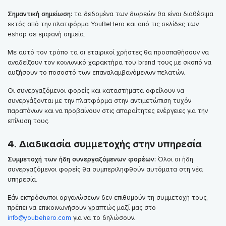
Σημαντική σημείωση:
τα δεδομένα των δωρεών θα είναι διαθέσιμα
εκτός από την πλατφόρμα YouBeHero και από τις σελίδες των
eshop σε εμφανή σημεία.
Με αυτό τον τρόπο τα οι εταιρικοί χρήστες θα προσπαθήσουν να
αναδείξουν τον κοινωνικό χαρακτήρα του brand τους με σκοπό να
αυξήσουν το ποσοστό των επαναλαμβανόμενων πελατών.
Οι συνεργαζόμενοι φορείς και καταστήματα οφείλουν να
συνεργάζονται με την πλατφόρμα στην αντιμετώπιση τυχόν
παραπόνων και να προβαίνουν στις απαραίτητες ενέργειες για την
επίλυση τους.
4. Διαδικασία συμμετοχής στην υπηρεσία
Συμμετοχή των ήδη συνεργαζόμενων φορέων:
Όλοι οι ήδη
συνεργαζόμενοι φορείς θα συμπεριληφθούν αυτόματα στη νέα
υπηρεσία.
Εάν εκπρόσωποι οργανώσεων δεν επιθυμούν τη συμμετοχή τους,
πρέπει να επικοινωνήσουν γραπτώς μαζί μας στο
info@youbehero.com
για να το δηλώσουν.