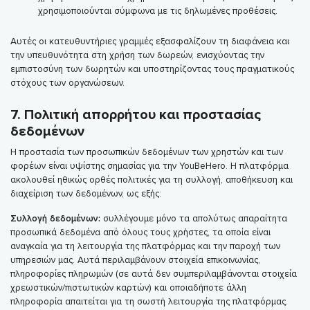
χρησιμοποιούνται σύμφωνα με τις δηλωμένες προθέσεις.
Αυτές οι κατευθυντήριες γραμμές εξασφαλίζουν τη διαφάνεια και
την υπευθυνότητα στη χρήση των δωρεών, ενισχύοντας την
εμπιστοσύνη των δωρητών και υποστηρίζοντας τους πραγματικούς
στόχους των οργανώσεων.
7. Πολιτική απορρήτου και προστασίας
δεδομένων
Η προστασία των προσωπικών δεδομένων των χρηστών και των
φορέων είναι υψίστης σημασίας για την YouBeHero. Η πλατφόρμα
ακολουθεί ηθικώς ορθές πολιτικές για τη συλλογή, αποθήκευση και
διαχείριση των δεδομένων, ως εξής:
Συλλογή δεδομένων:
συλλέγουμε μόνο τα απολύτως απαραίτητα
προσωπικά δεδομένα από όλους τους χρήστες, τα οποία είναι
αναγκαία για τη λειτουργία της πλατφόρμας και την παροχή των
υπηρεσιών μας. Αυτά περιλαμβάνουν στοιχεία επικοινωνίας,
πληροφορίες πληρωμών (σε αυτά δεν συμπεριλαμβάνονται στοιχεία
χρεωστικών/πιστωτικών καρτών) και οποιαδήποτε άλλη
πληροφορία απαιτείται για τη σωστή λειτουργία της πλατφόρμας.