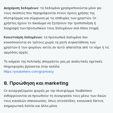
Διαχείριση δεδομένων:
τα δεδομένα χρησιμοποιούνται μόνο για
τους σκοπούς που περιγράφονται στους όρους χρήσης της
πλατφόρμας και σύμφωνα με τις επιθυμίες των χρηστών. Οι
χρήστες έχουν το δικαίωμα να ζητήσουν την τροποποίηση ή
διαγραφή των προσωπικών τους δεδομένων ανά πάσα στιγμή.
Κοινοποίηση δεδομένων:
τα προσωπικά δεδομένα δεν
κοινοποιούνται σε τρίτους χωρίς τη ρητή συγκατάθεση των
χρηστών ή των φορέων, εκτός αν αυτό απαιτείται από το νόμο ή τις
αρμόδιες αρχές.
Το κείμενο της πολιτικής απορρήτου μας με αναλυτικές σχετικές
πληροφορίες βρίσκεται στην σελίδα:
https://youbehero.com/gr/privacy
8. Προώθηση και marketing
Οι συνεργαζόμενοι φορείς με την πλατφόρμα YouBeHero
ενθαρρύνονται να προωθούν τη συνεργασία τους μέσω των δικών
τους καναλιών επικοινωνίας, όπως ιστοσελίδες, κοινωνικά δίκτυα,
ενημερωτικά δελτία και άλλα μέσα.