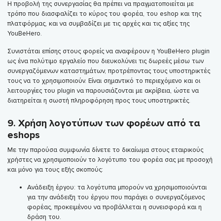
Η προβολή της συνεργασίας θα πρέπει να πραγματοποιείται με
τρόπο που διασφαλίζει το κύρος του φορέα, του eshop και της
πλατφόρμας, και να συμβαδίζει με τις αρχές και τις αξίες της
YouBeHero.
Συνιστάται επίσης στους φορείς να αναφέρουν η YouBeHero plugin
ως ένα πολύτιμο εργαλείο που διευκολύνει τις δωρεές μέσω των
συνεργαζόμενων καταστημάτων, προτρέποντας τους υποστηρικτές
τους να το χρησιμοποιούν. Είναι σημαντικό το περιεχόμενο και οι
λειτουργίες του plugin να παρουσιάζονται με ακρίβεια, ώστε να
διατηρείται η σωστή πληροφόρηση προς τους υποστηρικτές.
9. Χρήση λογοτύπων των φορέων από τα
eshops
Με την παρούσα συμφωνία δίνετε το δικαίωμα στους εταιρικούς
χρήστες να χρησιμοποιούν το λογότυπο του φορέα σας με προσοχή
και μόνο για τους εξής σκοπούς:
Ανάδειξη έργου: τα λογότυπα μπορούν να χρησιμοποιούνται
για την ανάδειξη του έργου που παράγει ο συνεργαζόμενος
φορέας, προκειμένου να προβάλλεται η συνεισφορά και η
δράση του.