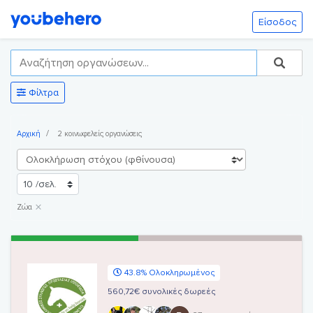
Είσοδος
Φίλτρα
Αρχική
2 κοινωφελείς οργανώσεις
×
Ζώα
43.8% Ολοκληρωμένος
560,72€ συνολικές δωρεές