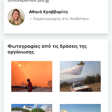
συνανθρώπων μας
Αθηνά Κραββαρίτη
Κειμενογράφος στη YouBeHero
Φωτογραφίες από τις δράσεις της
οργάνωσης