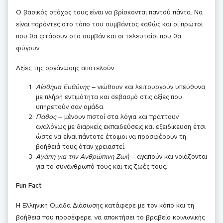
Ο βασικός στόχος τους είναι να βρίσκονται παντού πάντα. Να
είναι παρόντες στο τόπο του συμβάντος καθώς και οι πρώτοι
που θα φτάσουν στο συμβάν και οι τελευταίοι που θα
φύγουν.
Αξίες της οργάνωσης αποτελούν:
Αίσθημα Ευθύνης
– νιώθουν και λειτουργούν υπεύθυνα,
με πλήρη εντιμότητα και σεβασμό στις αξίες που
υπηρετούν σαν ομάδα.
Πάθος
– μένουν πιστοί στα λόγια και πράττουν
αναλόγως με διαρκείς εκπαιδεύσεις και εξειδίκευση έτσι
ώστε να είναι πάντοτε έτοιμοι να προσφέρουν τη
βοήθειά τους όταν χρειαστεί.
Αγάπη για την Ανθρώπινη Ζωή
– αγαπούν και νοιάζονται
για το συνάνθρωπό τους και τις ζωές τους.
Fun Fact
Η Ελληνική Ομάδα Διάσωσης κατάφερε με τον κόπο και τη
βοήθεια που προσέφερε, να αποκτήσει το βραβείο κοινωνικής