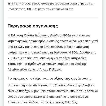
18,44€
(+ 0,00€)
έχουν συλλεχθεί συνολικά μέχρι σήμερα και
υπολείπονται 181,56€ μέχρι τον επόμενο στόχο
Περιγραφή οργάνωσης
Η
Ελληνική Ομάδα Διάσωσης Λέσβου (ΕΟΔ)
είναι ένας
μη
κυβερνητικός οργανισμός
ο οποίος αποτελείται και λειτουργεί
από
εθελοντές
οι οποίοι είναι υπεύθυνοι για τη
διάσωση
ανθρώπων στη στεριά και στη θάλασσα
. Η ΕΟΔ ιδρύθηκε το
2001 και εδρεύει στη Μυτιλήνη και παρέχει
υπηρεσίες
διάσωσης
και
πρώτων βοηθειών
, κυρίως στο νησί της
Λέσβου αλλά και στο Αιγαίο Πέλαγος.
Το όραμα, οι στόχοι και οι αξίες της οργάνωσης
Η αποστολή των εθελοντών της Ομάδας Διάσωσης Λέσβου
είναι να παρέχουν βοήθεια στους συνανθρώπους τους όπου οι
ζωές τους μπορεί κάτω από οποιεσδήποτε συνθήκες να
βρίσκονται σε κίνδυνο, εντός και εκτός Ελλάδας.