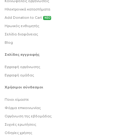
Κοινωφελείς οργανώσεις
Ηλεκτρονικά καταστήματα
Add Donation to Cart
ΝΕΟ
Ηρωικός ενθυμητής
Σελίδα διαφάνειας
Blog
Σελίδες εγγραφής
Εγγραφή οργάνωσης
Εγγραφή ομάδας
Χρήσιμοι σύνδεσμοι
Ποιοι είμαστε
Φόρμα επικοινωνίας
Οργάνωση της εβδομάδας
Συχνές ερωτήσεις
Οδηγίες χρήσης