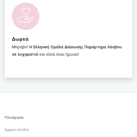
Δωρεά
Μπράβο!
Η Ελληνική Ομάδα Διάσωσης Παράρτημα Λέσβου
σε ευχαριστεί
και είσαι ένας ήρωας!
Πλοήγηση
Αρχική σελίδα