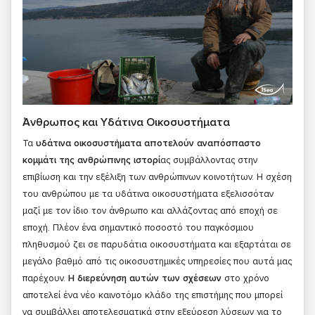
Άνθρωπος και Υδάτινα Οικοσυστήματα
Τα
υδάτινα οικοσυστήματα αποτελούν αναπόσπαστο
κομμάτι της ανθρώπινης ιστορί
ας συμβάλλοντας στην
επιβίωση και την εξέλιξη των ανθρώπινων κοινοτήτων. Η σχέση
του ανθρώπου με τα υδάτινα οικοσυστήματα εξελισσόταν
μαζί με τον ίδιο τον άνθρωπο και αλλάζοντας από εποχή σε
εποχή. Πλέον ένα σημαντικό ποσοστό του παγκόσμιου
πληθυσμού ζει σε παρυδάτια οικοσυστήματα και εξαρτάται σε
μεγάλο βαθμό από τις οικοσυστημικές υπηρεσίες που αυτά μας
παρέχουν.
Η διερεύνηση αυτών των σχέσεων
στο χρόνο
αποτελεί ένα νέο καινοτόμο κλάδο της επιστήμης που μπορεί
να συμβάλλει αποτελεσματικά στην εξεύρεση λύσεων για το