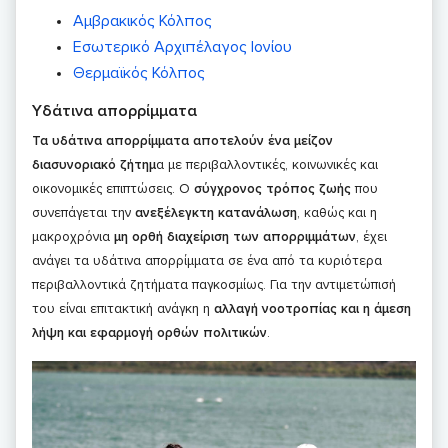
Αμβρακικός Κόλπος
Εσωτερικό Αρχιπέλαγος Ιονίου
Θερμαϊκός Κόλπος
Υδάτινα απορρίμματα
Τα υδάτινα απορρίμματα αποτελούν ένα μείζον
διασυνοριακό ζήτημ
α με περιβαλλοντικές, κοινωνικές και
οικονομικές επιπτώσεις. Ο
σύγχρονος τρόπος ζωής
που
συνεπάγεται την
ανεξέλεγκτη κατανάλωση
, καθώς και η
μακροχρόνια
μη ορθή διαχείριση των απορριμμάτων
, έχει
ανάγει τα υδάτινα απορρίμματα σε ένα από τα κυριότερα
περιβαλλοντικά ζητήματα παγκοσμίως. Για την αντιμετώπισή
του είναι επιτακτική ανάγκη η
αλλαγή νοοτροπίας και η άμεση
λήψη και εφαρμογή ορθών πολιτικών
.