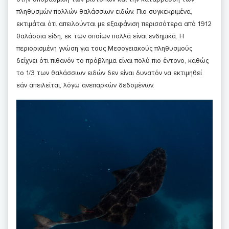
πληθυσμών πολλών θαλάσσιων ειδών. Πιο συγκεκριμένα,
εκτιμάται ότι απειλούνται με εξαφάνιση περισσότερα από 1912
θαλάσσια είδη, εκ των οποίων πολλά είναι ενδημικά. Η
περιορισμένη γνώση για τους Μεσογειακούς πληθυσμούς
δείχνει ότι πιθανόν το πρόβλημα είναι πολύ πιο έντονο, καθώς
το 1/3 των θαλάσσιων ειδών δεν είναι δυνατόν να εκτιμηθεί
εάν απειλείται, λόγω ανεπαρκών δεδομένων.