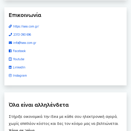
Επικοινωνία
https://isea.com.gr/
2313 090 696
info@isea.com.gr
Facebook
Youtube
LinkedIn
Instagram
Όλα είναι αλληλένδετα
Στήριξε οικονομικά την iSea με κάθε σου ηλεκτρονική αγορά,
χωρίς επιπλέον κόστος και δες τον κόσμο μας να βελτιώνεται.
Χάρη σε 'σένα
.