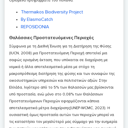
Ορισμένα προγράμματα του πυλώνα:
Thermaikos Biodiversity Project
By ElasmoCatch
REPOSIDONIA
Θαλάσσιες Προστατευόμενες Περιοχές
Σύμφωνα με τη Διεθνή Ένωση για τη Διατήρηση της Φύσης
(IUCN, 2008) μια Προστατευόμενη Περιοχή αποτελεί μια
σαφώς ορισμένη έκταση, που υπόκειται σε διαχείριση με
νομικά ή άλλα αποτελεσματικά μέσα με στόχο τη
μακροπρόθεσμη διατήρηση της φύσης και των συναφών της
οικοσυστημικών υπηρεσιών και πολιτιστικών αξιών. Στην
Ελλάδα, λιγότερο από το 5% των θαλασσών μας βρίσκονται
υπό προστασία, ενώ μόνο στο 0,08% των Θαλάσσιων
Προστατευόμενων Περιοχών εφαρμόζονται κάποια
αποτελεσματικά μέτρα διαχείρισης(UNEP-WCMC, 2023). Η
ουσιαστική όμως προστασία αυτών των περιοχών μπορεί να
τις καταστήσει τον μεγαλύτερό μας σύμμαχο για την ευημερία