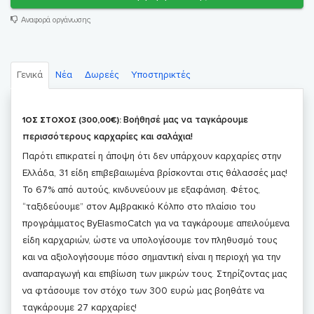
Αναφορά οργάνωσης
Γενικά
Νέα
Δωρεές
Υποστηρικτές
Βοήθησέ μας να ταγκάρουμε
1ΟΣ ΣΤΟΧΟΣ (300,00€):
περισσότερους καρχαρίες και σαλάχια!
Παρότι επικρατεί η άποψη ότι δεν υπάρχουν καρχαρίες στην
Ελλάδα, 31 είδη επιβεβαιωμένα βρίσκονται στις θάλασσές μας!
Το 67% από αυτούς, κινδυνεύουν με εξαφάνιση. Φέτος,
“ταξιδεύουμε” στον Αμβρακικό Κόλπο στο πλαίσιο του
προγράμματος ByElasmoCatch για να ταγκάρουμε απειλούμενα
είδη καρχαριών, ώστε να υπολογίσουμε τον πληθυσμό τους
και να αξιολογήσουμε πόσο σημαντική είναι η περιοχή για την
αναπαραγωγή και επιβίωση των μικρών τους. Στηρίζοντας μας
να φτάσουμε τον στόχο των 300 ευρώ μας βοηθάτε να
ταγκάρουμε 27 καρχαρίες!