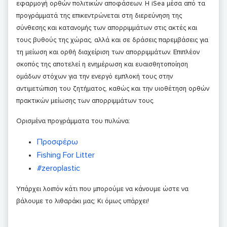
εφαρμογή ορθών πολιτικών αποφάσεων. Η iSea μέσα από τα
προγράμματά της επικεντρώνεται στη διερεύνηση της
σύνθεσης και κατανομής των απορριμμάτων στις ακτές και
τους βυθούς της χώρας, αλλά και σε δράσεις παρεμβάσεις για
τη μείωση και ορθή διαχείριση των απορριμμάτων. Επιπλέον
σκοπός της αποτελεί η ενημέρωση και ευαισθητοποίηση
ομάδων στόχων για την ενεργό εμπλοκή τους στην
αντιμετώπιση του ζητήματος, καθώς και την υιοθέτηση ορθών
πρακτικών μείωσης των απορριμμάτων τους.
Ορισμένα προγράμματα του πυλώνα:
Προσφέρω
Fishing For Litter
#zeroplastic
Υπάρχει λοιπόν κάτι που μπορούμε να κάνουμε ώστε να
βάλουμε το λιθαράκι μας; Κι όμως υπάρχει!