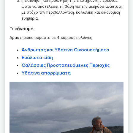
η εκπόνηση και προώθηση της επιστημονικής έρευνας,
ώστε να αποτελέσει τη βάση για την αειφόρο ανάπτυξη
με στόχο την περιβαλλοντική, κοινωνική και οικονομική
ευημερία.
Τι κάνουμε.
Δραστηριοποιούμαστε σε 4 κύριους πυλώνες:
Άνθρωπος και Υδάτινα Οικοσυστήματα
Ευάλωτα είδη
Θαλάσσιες Προστατευόμενες Περιοχές
Υδάτινα απορρίμματα