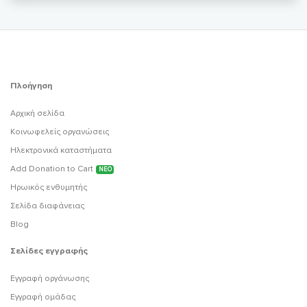
Πλοήγηση
Αρχική σελίδα
Κοινωφελείς οργανώσεις
Ηλεκτρονικά καταστήματα
Add Donation to Cart
ΝΕΟ
Ηρωικός ενθυμητής
Σελίδα διαφάνειας
Blog
Σελίδες εγγραφής
Εγγραφή οργάνωσης
Εγγραφή ομάδας