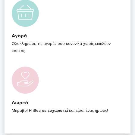
Αγορά
Ολοκλήρωσε τις αγορές σου κανονικά χωρίς επιπλέον
κόστος
Δωρεά
Μπράβο!
Η iSea σε ευχαριστεί
και είσαι ένας ήρωας!