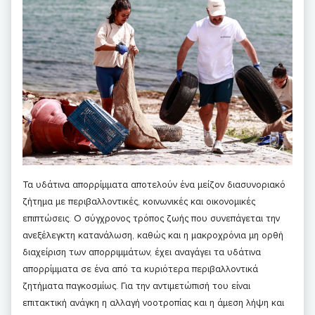
Τα υδάτινα απορρίμματα αποτελούν ένα μείζον διασυνοριακό
ζήτημα με περιβαλλοντικές, κοινωνικές και οικονομικές
επιπτώσεις. Ο σύγχρονος τρόπος ζωής που συνεπάγεται την
ανεξέλεγκτη κατανάλωση, καθώς και η μακροχρόνια μη ορθή
διαχείριση των απορριμμάτων, έχει αναγάγει τα υδάτινα
απορρίμματα σε ένα από τα κυριότερα περιβαλλοντικά
ζητήματα παγκοσμίως. Για την αντιμετώπισή του είναι
επιτακτική ανάγκη η αλλαγή νοοτροπίας και η άμεση λήψη και