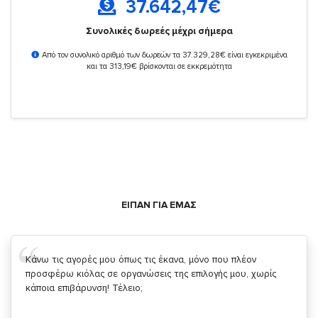
37.642,47
€
Συνολικές δωρεές μέχρι σήμερα
Από τον συνολικό αριθμό των δωρεών τα 37.329,28€ είναι εγκεκριμένα
και τα 313,19€ βρίσκονται σε εκκρεμότητα
ΕΙΠΑΝ ΓΙΑ ΕΜΑΣ
Σας ευχαριστώ που μας δίνετε την δυνατότητα να κάνουμε
κάτι!
Κυριάκος Τσίγκρος