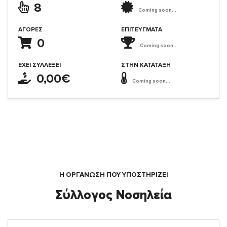
8
Coming soon...
ΑΓΟΡΈΣ
ΕΠΙΤΕΎΓΜΑΤΑ
0
Coming soon...
ΈΧΕΙ ΣΥΛΛΈΞΕΙ
ΣΤΗΝ ΚΑΤΆΤΑΞΗ
0,00€
Coming soon...
Η ΟΡΓΆΝΩΣΗ ΠΟΥ ΥΠΟΣΤΗΡΙΖΕΙ
Σύλλογος Νοσηλεία