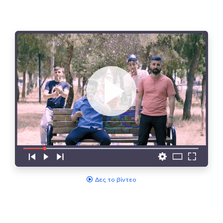
Δες το βίντεο