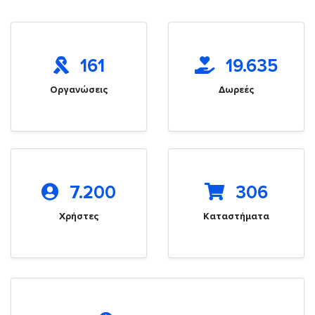
161
19.635
Οργανώσεις
Δωρεές
7.200
306
Χρήστες
Καταστήματα