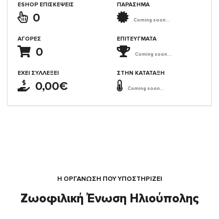
ESHOP ΕΠΙΣΚΈΨΕΙΣ
ΠΑΡΑΣΗΜΑ
0
Coming soon...
ΑΓΟΡΈΣ
ΕΠΙΤΕΎΓΜΑΤΑ
0
Coming soon...
ΈΧΕΙ ΣΥΛΛΈΞΕΙ
ΣΤΗΝ ΚΑΤΆΤΑΞΗ
0,00€
Coming soon...
Η ΟΡΓΆΝΩΣΗ ΠΟΥ ΥΠΟΣΤΗΡΙΖΕΙ
Ζωοφιλική Ένωση Ηλιούπολης