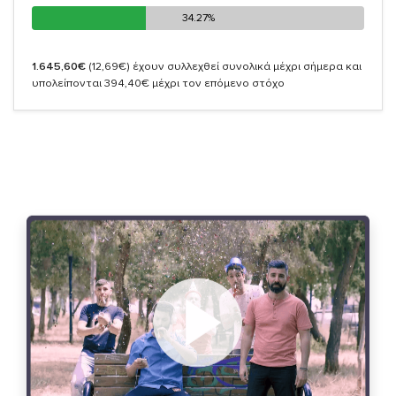
34.27%
34.27%
1.645,60€
(12,69€)
έχουν συλλεχθεί συνολικά μέχρι σήμερα και
υπολείπονται 394,40€ μέχρι τον επόμενο στόχο