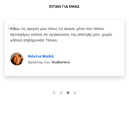
ΕΙΠΑΝ ΓΙΑ ΕΜΑΣ
Σας ευχαριστώ που μας δίνετε την δυνατότητα να κάνουμε
κάτι!
Κυριάκος Τσίγκρος
Χρήστης του
YouBeHero