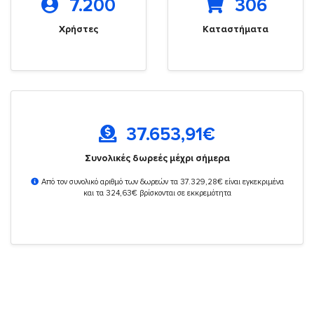
7.200
306
Χρήστες
Καταστήματα
37.653,91
€
Συνολικές δωρεές μέχρι σήμερα
Από τον συνολικό αριθμό των δωρεών τα 37.329,28€ είναι εγκεκριμένα
και τα 324,63€ βρίσκονται σε εκκρεμότητα