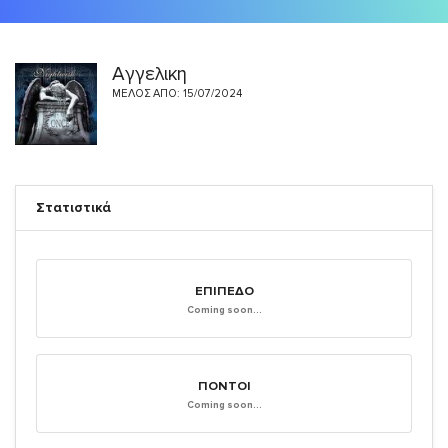
Αγγελικη
ΜΈΛΟΣ ΑΠΌ: 15/07/2024
Στατιστικά
ΕΠΊΠΕΔΟ
Coming soon...
ΠΌΝΤΟΙ
Coming soon...