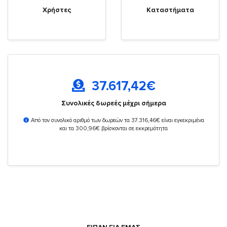
Χρήστες
Καταστήματα
37.617,42
€
Συνολικές δωρεές μέχρι σήμερα
Από τον συνολικό αριθμό των δωρεών τα 37.316,46€ είναι εγκεκριμένα
και τα 300,96€ βρίσκονται σε εκκρεμότητα