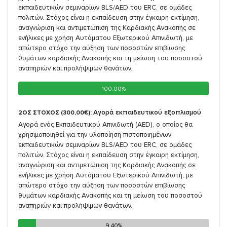
εκπαιδευτικών σεμιναρίων BLS/AED του ERC, σε ομάδες
πολιτών. Στόχος είναι η εκπαίδευση στην έγκαιρη εκτίμηση,
αναγνώριση και αντιμετώπιση της Καρδιακής Ανακοπής σε
ενήλικες με χρήση Αυτόματου Εξωτερικού Απινιδωτή, με
απώτερο στόχο την αύξηση των ποσοστών επιβίωσης
θυμάτων καρδιακής Ανακοπής και τη μείωση του ποσοστού
αναπηριών και προλήψιμων θανάτων.
100.00%
100.00%
Αγορά εκπαιδευτικού εξοπλισμού
2ΟΣ ΣΤΟΧΟΣ (300,00€):
Αγορά ενός Εκπαιδευτικού Απινιδωτή (AED), ο οποίος θα
χρησιμοποιηθεί για την υλοποίηση πιστοποιημένων
εκπαιδευτικών σεμιναρίων BLS/AED του ERC, σε ομάδες
πολιτών. Στόχος είναι η εκπαίδευση στην έγκαιρη εκτίμηση,
αναγνώριση και αντιμετώπιση της Καρδιακής Ανακοπής σε
ενήλικες με χρήση Αυτόματου Εξωτερικού Απινιδωτή, με
απώτερο στόχο την αύξηση των ποσοστών επιβίωσης
θυμάτων καρδιακής Ανακοπής και τη μείωση του ποσοστού
αναπηριών και προλήψιμων θανάτων.
9.40%
9.40%