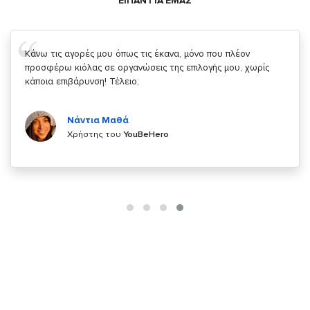
ΕΙΠΑΝ ΓΙΑ ΕΜΑΣ
Σας ευχαριστώ που μας δίνετε την δυνατότητα να κάνουμε
κάτι!
Κυριάκος Τσίγκρος
Χρήστης του
YouBeHero