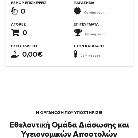
ESHOP ΕΠΙΣΚΈΨΕΙΣ
ΠΑΡΑΣΗΜΑ
0
Coming soon...
ΑΓΟΡΈΣ
ΕΠΙΤΕΎΓΜΑΤΑ
0
Coming soon...
ΈΧΕΙ ΣΥΛΛΈΞΕΙ
ΣΤΗΝ ΚΑΤΆΤΑΞΗ
0,00€
Coming soon...
Η ΟΡΓΆΝΩΣΗ ΠΟΥ ΥΠΟΣΤΗΡΙΖΕΙ
Εθελοντική Ομάδα Διάσωσης και
Υγειονομικών Αποστολών