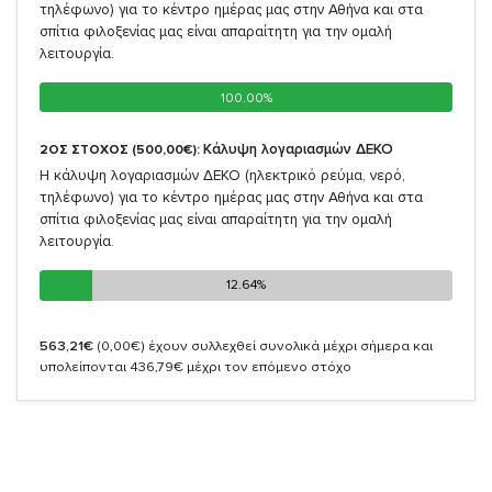
τηλέφωνο) για το κέντρο ημέρας μας στην Αθήνα και στα
σπίτια φιλοξενίας μας είναι απαραίτητη για την ομαλή
λειτουργία.
100.00%
100.00%
Κάλυψη λογαριασμών ΔΕΚΟ
2ΟΣ ΣΤΟΧΟΣ (500,00€):
Η κάλυψη λογαριασμών ΔΕΚΟ (ηλεκτρικό ρεύμα, νερό,
τηλέφωνο) για το κέντρο ημέρας μας στην Αθήνα και στα
σπίτια φιλοξενίας μας είναι απαραίτητη για την ομαλή
λειτουργία.
12.64%
12.64%
563,21€
(0,00€)
έχουν συλλεχθεί συνολικά μέχρι σήμερα και
υπολείπονται 436,79€ μέχρι τον επόμενο στόχο