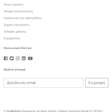
Ποιοι είμαστε
Φόρμα επικοινωνίας
Οργάνωση της εβδομάδας
Συχνές ερωτήσεις
Οδηγίες χρήσης
Ευχαριστίες
Κοινωνικά δίκτυα
Κράτα επαφή
Η
YouBeHero
διανείμεται με άδεια χρήσης
Creative Commons license (CC BY-NC-