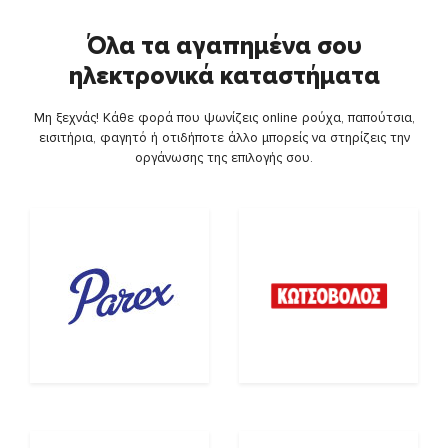
Όλα τα αγαπημένα σου
ηλεκτρονικά καταστήματα
Μη ξεχνάς! Κάθε φορά που ψωνίζεις online ρούχα, παπούτσια,
εισιτήρια, φαγητό ή οτιδήποτε άλλο μπορείς να στηρίζεις την
οργάνωσης της επιλογής σου.