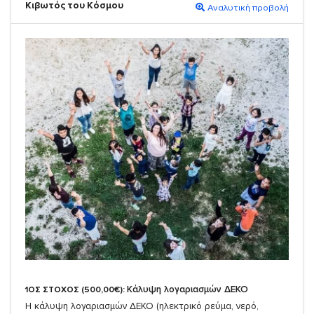
Κιβωτός του Κόσμου
Αναλυτική προβολή
Κάλυψη λογαριασμών ΔΕΚΟ
1ΟΣ ΣΤΟΧΟΣ (500,00€):
Η κάλυψη λογαριασμών ΔΕΚΟ (ηλεκτρικό ρεύμα, νερό,