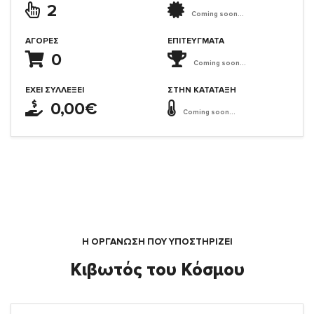
2
Coming soon...
ΑΓΟΡΈΣ
ΕΠΙΤΕΎΓΜΑΤΑ
0
Coming soon...
ΈΧΕΙ ΣΥΛΛΈΞΕΙ
ΣΤΗΝ ΚΑΤΆΤΑΞΗ
0,00€
Coming soon...
Η ΟΡΓΆΝΩΣΗ ΠΟΥ ΥΠΟΣΤΗΡΙΖΕΙ
Κιβωτός του Κόσμου