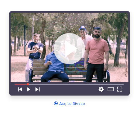
Δες το βίντεο