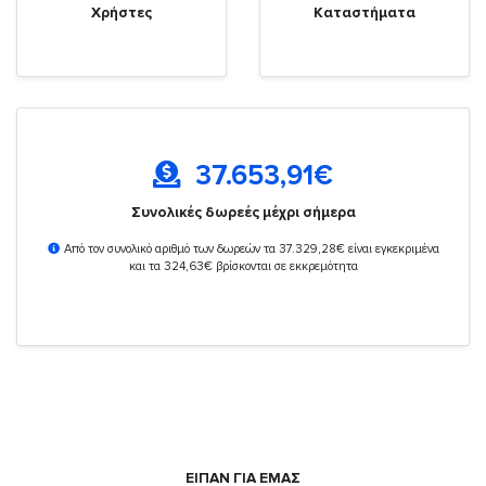
Χρήστες
Καταστήματα
37.653,91
€
Συνολικές δωρεές μέχρι σήμερα
Από τον συνολικό αριθμό των δωρεών τα 37.329,28€ είναι εγκεκριμένα
και τα 324,63€ βρίσκονται σε εκκρεμότητα
ΕΙΠΑΝ ΓΙΑ ΕΜΑΣ