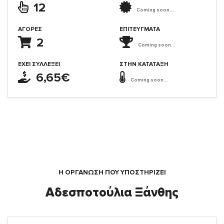
12
Coming soon...
ΑΓΟΡΈΣ
ΕΠΙΤΕΎΓΜΑΤΑ
2
Coming soon...
ΈΧΕΙ ΣΥΛΛΈΞΕΙ
ΣΤΗΝ ΚΑΤΆΤΑΞΗ
6,65€
Coming soon...
Η ΟΡΓΆΝΩΣΗ ΠΟΥ ΥΠΟΣΤΗΡΙΖΕΙ
Αδεσποτούλια Ξάνθης