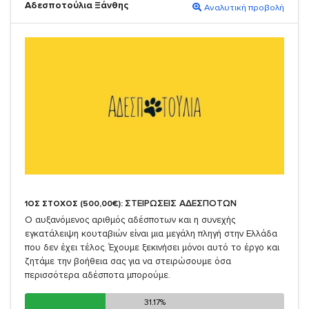
Αδεσποτούλια Ξάνθης
Αναλυτική προβολή
ΣΤΕΙΡΩΣΕΙΣ ΑΔΕΣΠΟΤΩΝ
1ΟΣ ΣΤΟΧΟΣ (500,00€):
Ο αυξανόμενος αριθμός αδέσποτων και η συνεχής
εγκατάλειψη κουταβιών είναι μια μεγάλη πληγή στην Ελλάδα
που δεν έχει τέλος. Έχουμε ξεκινήσει μόνοι αυτό το έργο και
ζητάμε την βοήθεια σας για να στειρώσουμε όσα
περισσότερα αδέσποτα μπορούμε.
31.17%
31.17%