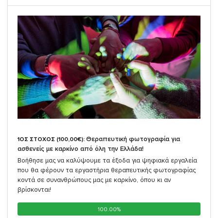
Θεραπευτική φωτογραφία για
1ΟΣ ΣΤΟΧΟΣ (100,00€):
ασθενείς με καρκίνο από όλη την Ελλάδα!
Βοήθησε μας να καλύψουμε τα έξοδα για ψηφιακά εργαλεία
που θα φέρουν τα εργαστήρια θεραπευτικής φωτογραφίας
κοντά σε συνανθρώπους μας με καρκίνο, όπου κι αν
βρίσκονται!
100.00%
100.00%