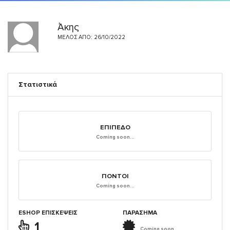
Άκης
ΜΈΛΟΣ ΑΠΌ: 26/10/2022
Στατιστικά
ΕΠΊΠΕΔΟ
Coming soon...
ΠΌΝΤΟΙ
Coming soon...
ESHOP ΕΠΙΣΚΈΨΕΙΣ
ΠΑΡΑΣΗΜΑ
1
Coming soon...