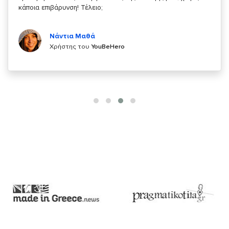
Κυριάκος Τσίγκρος
Χρήστης του
YouBeHero