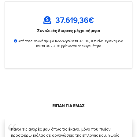
37.619,36
€
Συνολικές δωρεές μέχρι σήμερα
Από τον συνολικό αριθμό των δωρεών τα 37.316,96€ είναι εγκεκριμένα
και τα 302,40€ βρίσκονται σε εκκρεμότητα
ΕΙΠΑΝ ΓΙΑ ΕΜΑΣ
Σας ευχαριστώ που μας δίνετε την δυνατότητα να κάνουμε
κάτι!