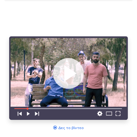
Δες το βίντεο