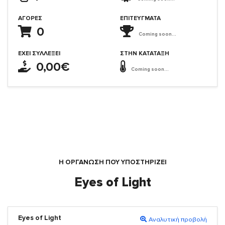
ΑΓΟΡΈΣ
ΕΠΙΤΕΎΓΜΑΤΑ
0
Coming soon...
ΈΧΕΙ ΣΥΛΛΈΞΕΙ
ΣΤΗΝ ΚΑΤΆΤΑΞΗ
0,00€
Coming soon...
Η ΟΡΓΆΝΩΣΗ ΠΟΥ ΥΠΟΣΤΗΡΙΖΕΙ
Eyes of Light
Eyes of Light
Αναλυτική προβολή