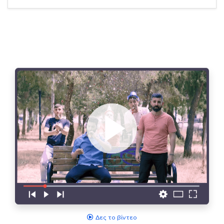
Δες το βίντεο