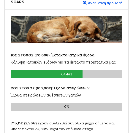
SCARS
Αναλυτική προβολή
Έκτακτα ιατρικά έξοδα
1ΟΣ ΣΤΟΧΟΣ (70,00€):
Κάλυψη ιατρικών εξόδων για τα έκτακτα περιστατικά μας
64.44%
64.44%
Έξοδα στειρώσεων
2ΟΣ ΣΤΟΧΟΣ (100,00€):
Έξοδα στειρώσεων αδέσποτων γατιών
0%
0%
715,11€
(2,96€)
έχουν συλλεχθεί συνολικά μέχρι σήμερα και
υπολείπονται 24,89€ μέχρι τον επόμενο στόχο