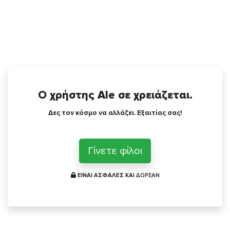
Ο χρήστης Ale σε χρειάζεται.
Δες τον κόσμο να αλλάζει. Εξαιτίας σας!
Γίνετε φίλοι
ΕΙΝΑΙ ΑΣΦΑΛΕΣ ΚΑΙ
ΔΩΡΕΑΝ