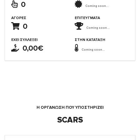
0
Coming soon...
ΑΓΟΡΈΣ
ΕΠΙΤΕΎΓΜΑΤΑ
0
Coming soon...
ΈΧΕΙ ΣΥΛΛΈΞΕΙ
ΣΤΗΝ ΚΑΤΆΤΑΞΗ
0,00€
Coming soon...
Η ΟΡΓΆΝΩΣΗ ΠΟΥ ΥΠΟΣΤΗΡΙΖΕΙ
SCARS