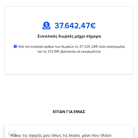
37.642,47
€
Συνολικές δωρεές μέχρι σήμερα
Από τον συνολικό αριθμό των δωρεών τα 37.329,28€ είναι εγκεκριμένα
και τα 313,19€ βρίσκονται σε εκκρεμότητα
ΕΙΠΑΝ ΓΙΑ ΕΜΑΣ
Σας ευχαριστώ που μας δίνετε την δυνατότητα να κάνουμε