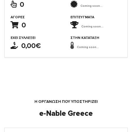
0
Coming soon...
ΑΓΟΡΈΣ
ΕΠΙΤΕΎΓΜΑΤΑ
0
Coming soon...
ΈΧΕΙ ΣΥΛΛΈΞΕΙ
ΣΤΗΝ ΚΑΤΆΤΑΞΗ
0,00€
Coming soon...
Η ΟΡΓΆΝΩΣΗ ΠΟΥ ΥΠΟΣΤΗΡΙΖΕΙ
e-Nable Greece