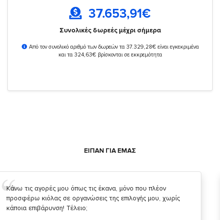
37.653,91
€
Συνολικές δωρεές μέχρι σήμερα
Από τον συνολικό αριθμό των δωρεών τα 37.329,28€ είναι εγκεκριμένα
και τα 324,63€ βρίσκονται σε εκκρεμότητα
ΕΙΠΑΝ ΓΙΑ ΕΜΑΣ
Σας ευχαριστώ που μας δίνετε την δυνατότητα να κάνουμε
κάτι!