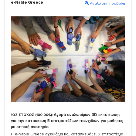
e-Nable Greece
Αναλυτική προβολή
Αγορά αναλωσίμων 3D εκτύπωσης
1ΟΣ ΣΤΟΧΟΣ (100,00€):
για την κατασκευή 5 επιτραπέζιων παινχιδιών για μαθητές
με οπτική αναπηρία
Η e-Nable Greece σχεδιάζει και κατασκευάζει 5 επιτραπέζια