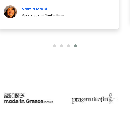
Κυριάκος Τσίγκρος
Χρήστης του
YouBeHero