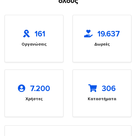
όλους
161
19.637
Οργανώσεις
Δωρεές
7.200
306
Χρήστες
Καταστήματα