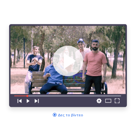
Δες το βίντεο