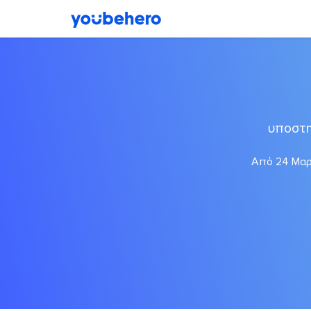
υποστη
Από 24 Μαρτ