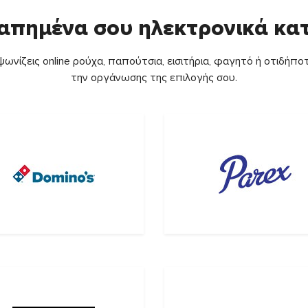
απημένα σου ηλεκτρονικά κ
ωνίζεις online ρούχα, παπούτσια, εισιτήρια, φαγητό ή οτιδήποτ
την οργάνωσης της επιλογής σου.