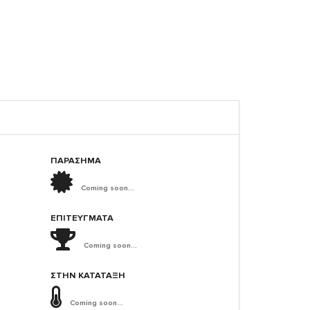
ΠΑΡΑΣΗΜΑ
Coming soon...
ΕΠΙΤΕΎΓΜΑΤΑ
Coming soon...
ΣΤΗΝ ΚΑΤΆΤΑΞΗ
Coming soon...