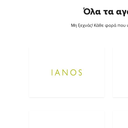
Όλα τα αγ
Μη ξεχνάς! Κάθε φορά που ψ