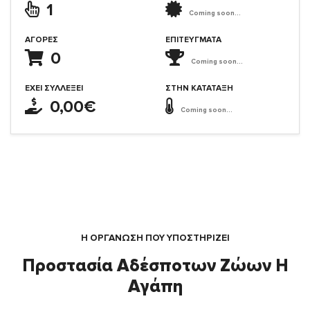
1
Coming soon...
ΑΓΟΡΈΣ
ΕΠΙΤΕΎΓΜΑΤΑ
0
Coming soon...
ΈΧΕΙ ΣΥΛΛΈΞΕΙ
ΣΤΗΝ ΚΑΤΆΤΑΞΗ
0,00€
Coming soon...
Η ΟΡΓΆΝΩΣΗ ΠΟΥ ΥΠΟΣΤΗΡΙΖΕΙ
Προστασία Αδέσποτων Ζώων Η
Αγάπη