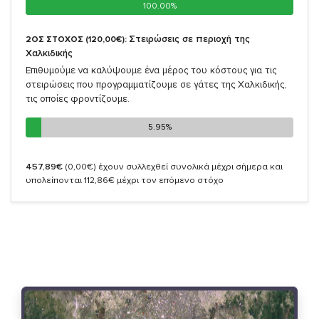
100.00%
100.00%
Στειρώσεις σε περιοχή της
2ΟΣ ΣΤΟΧΟΣ (120,00€):
Χαλκιδικής
Επιθυμούμε να καλύψουμε ένα μέρος του κόστους για τις
στειρώσεις που προγραμματίζουμε σε γάτες της Χαλκιδικής,
τις οποίες φροντίζουμε.
5.95%
5.95%
457,89€
(0,00€)
έχουν συλλεχθεί συνολικά μέχρι σήμερα και
υπολείπονται 112,86€ μέχρι τον επόμενο στόχο