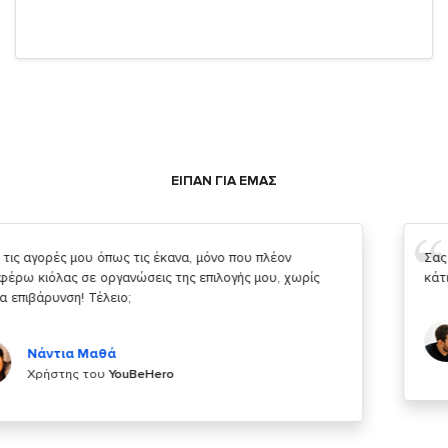
ΕΙΠΑΝ ΓΙΑ ΕΜΑΣ
Σας ευχαριστώ που μας δίνετε την δυνατότητα να κάνουμε
κάτι!
Κυριάκος Τσίγκρος
Χρήστης του
YouBeHero