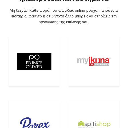
Μη ξεχνάς! Κάθε φορά που ψωνίζεις online ρούχα, παπούτσια,
εισιτήρια, φαγητό ή οτιδήποτε άλλο μπορείς να στηρίζεις την
οργάνωσης της επιλογής σου.