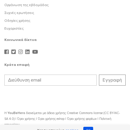
Οργάνωση της εβδομάδας
Συχνές ερωτήσεις
Οδηγίες χρήσης
Ευχαριστίες
Κοινωνικά δίκτυα
Κράτα επαφή
Η
YouBeHero
διανείμεται με άδεια χρήσης
Creative Commons license (CC BY-NC-
SA 4.0)
|
Όροι χρήσης
|
Όροι χρήσης eshop
|
Όροι χρήσης φορέων
|
Πολιτική
απορρήτου