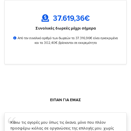
37.619,36
€
Συνολικές δωρεές μέχρι σήμερα
Από τον συνολικό αριθμό των δωρεών τα 37.316,96€ είναι εγκεκριμένα
και τα 302,40€ βρίσκονται σε εκκρεμότητα
ΕΙΠΑΝ ΓΙΑ ΕΜΑΣ
Σας ευχαριστώ που μας δίνετε την δυνατότητα να κάνουμε
κάτι!