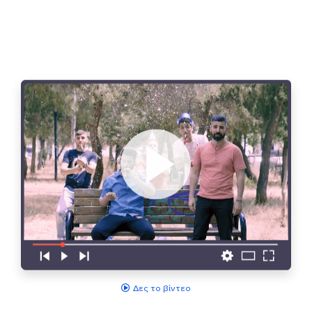
Δες το βίντεο