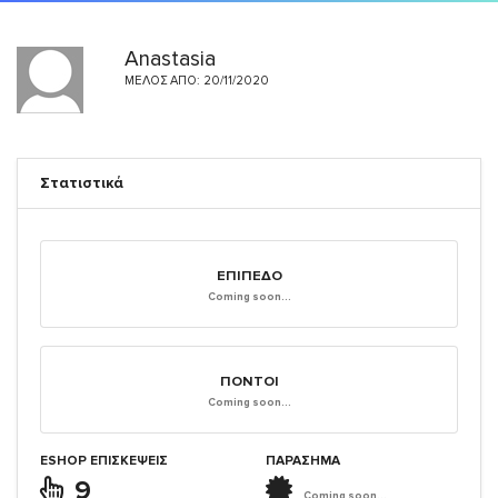
Anastasia
ΜΈΛΟΣ ΑΠΌ: 20/11/2020
Στατιστικά
ΕΠΊΠΕΔΟ
Coming soon...
ΠΌΝΤΟΙ
Coming soon...
ESHOP ΕΠΙΣΚΈΨΕΙΣ
ΠΑΡΑΣΗΜΑ
9
Coming soon...