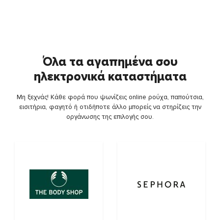
Όλα τα αγαπημένα σου
ηλεκτρονικά καταστήματα
Μη ξεχνάς! Κάθε φορά που ψωνίζεις online ρούχα, παπούτσια,
εισιτήρια, φαγητό ή οτιδήποτε άλλο μπορείς να στηρίζεις την
οργάνωσης της επιλογής σου.