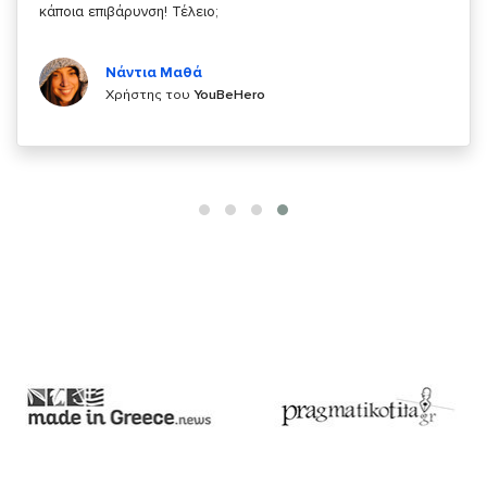
Κυριάκος Τσίγκρος
Χρήστης του
YouBeHero