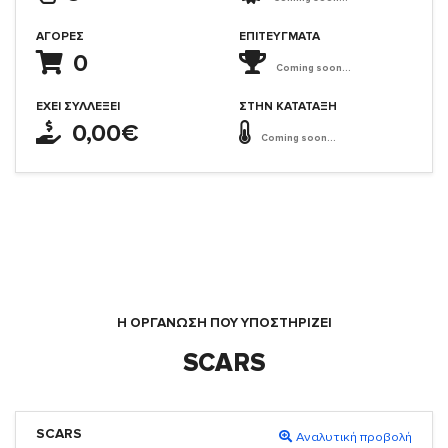
ΑΓΟΡΈΣ
ΕΠΙΤΕΎΓΜΑΤΑ
0
Coming soon...
ΈΧΕΙ ΣΥΛΛΈΞΕΙ
ΣΤΗΝ ΚΑΤΆΤΑΞΗ
0,00€
Coming soon...
Η ΟΡΓΆΝΩΣΗ ΠΟΥ ΥΠΟΣΤΗΡΙΖΕΙ
SCARS
SCARS
Αναλυτική προβολή