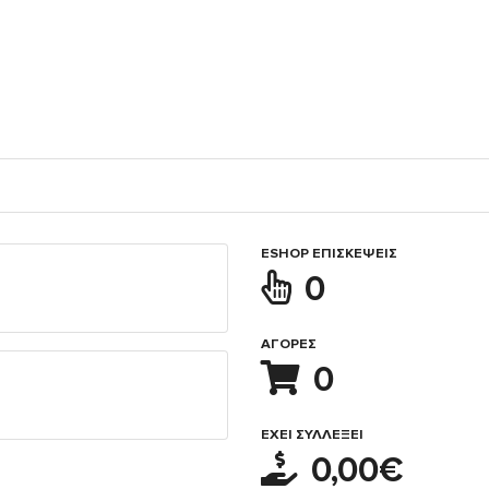
ESHOP ΕΠΙΣΚΈΨΕΙΣ
0
ΑΓΟΡΈΣ
0
ΈΧΕΙ ΣΥΛΛΈΞΕΙ
0,00€