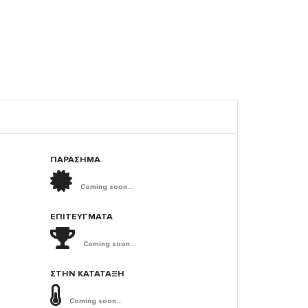
ΠΑΡΑΣΗΜΑ
Coming soon...
ΕΠΙΤΕΎΓΜΑΤΑ
Coming soon...
ΣΤΗΝ ΚΑΤΆΤΑΞΗ
Coming soon...