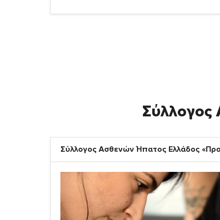
Σύλλογος
Σύλλογος Ασθενών Ήπατος Ελλάδος «Πρ