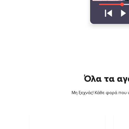
Όλα τα αγ
Μη ξεχνάς! Κάθε φορά που ψ