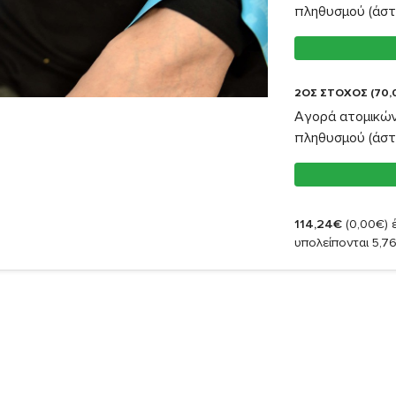
πληθυσμού (άστ
2ΟΣ ΣΤΟΧΟΣ (70,
Αγορά ατομικών
πληθυσμού (άστ
114,24€
(0,00€)
έ
υπολείπονται 5,7