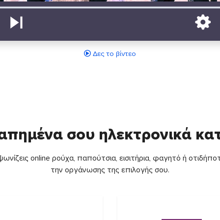
Δες το βίντεο
απημένα σου ηλεκτρονικά κ
ωνίζεις online ρούχα, παπούτσια, εισιτήρια, φαγητό ή οτιδήποτ
την οργάνωσης της επιλογής σου.