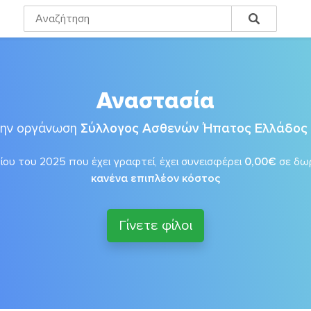
Αναστασία
την οργάνωση
Σύλλογος Ασθενών Ήπατος Ελλάδος
ίου του 2025 που έχει γραφτεί, έχει συνεισφέρει
0,00€
σε δω
κανένα επιπλέον κόστος
Γίνετε φίλοι