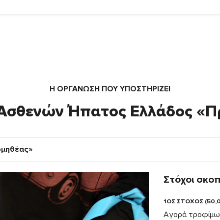
Η ΟΡΓΆΝΩΣΗ ΠΟΥ ΥΠΟΣΤΗΡΙΖΕΙ
 Ασθενών Ήπατος Ελλάδος «Π
ομηθέας»
Στόχοι σκο
1ΟΣ ΣΤΟΧΟΣ (50,
Αγορά τροφίμων