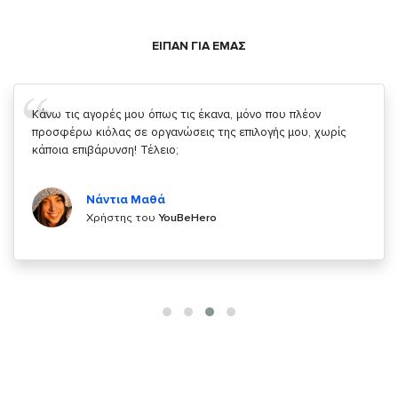
ΕΙΠΑΝ ΓΙΑ ΕΜΑΣ
Σας ευχαριστώ που μας δίνετε την δυνατότητα να κάνουμε
κάτι!
Κυριάκος Τσίγκρος
Χρήστης του
YouBeHero