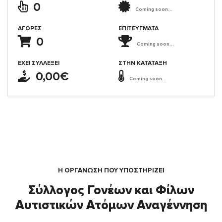
0
Coming soon...
ΑΓΟΡΈΣ
ΕΠΙΤΕΎΓΜΑΤΑ
0
Coming soon...
ΈΧΕΙ ΣΥΛΛΈΞΕΙ
ΣΤΗΝ ΚΑΤΆΤΑΞΗ
0,00€
Coming soon...
Η ΟΡΓΆΝΩΣΗ ΠΟΥ ΥΠΟΣΤΗΡΙΖΕΙ
Σύλλογος Γονέων και Φίλων
Αυτιστικών Ατόμων Αναγέννηση