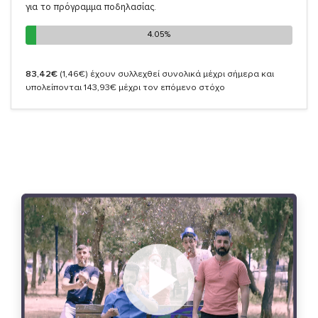
για το πρόγραμμα ποδηλασίας.
4.05%
4.05%
83,42€
(1,46€)
έχουν συλλεχθεί συνολικά μέχρι σήμερα και
υπολείπονται 143,93€ μέχρι τον επόμενο στόχο