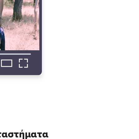
αταστήματα