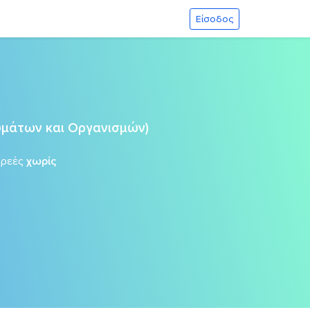
Είσοδος
ρυμάτων και Οργανισμών)
ωρεές
χωρίς