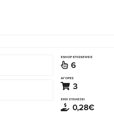
ESHOP ΕΠΙΣΚΈΨΕΙΣ
6
ΑΓΟΡΈΣ
3
ΈΧΕΙ ΣΥΛΛΈΞΕΙ
0,28€