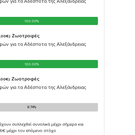
ών για τα Αδέσποτα της Αλεξάνδρειας
100.00%
100.00%
Ζωοτροφές
,00€):
ών για τα Αδέσποτα της Αλεξάνδρειας
100.00%
100.00%
Ζωοτροφές
,00€):
ών για τα Αδέσποτα της Αλεξάνδρειας
8.74%
8.74%
έχουν συλλεχθεί συνολικά μέχρι σήμερα και
26€ μέχρι τον επόμενο στόχο