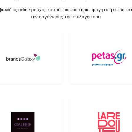
ωνίζεις online ρούχα, παπούτσια, εισιτήρια, φαγητό ή οτιδήποτ
την οργάνωσης της επιλογής σου.