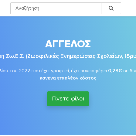
ΑΓΓΕΛΟΣ
ση
Ζω.Ε.Σ. (Ζωοφιλικές Ενημερώσεις Σχολείων, Ιδ
λίου του 2022 που έχει γραφτεί, έχει συνεισφέρει
0,28€
σε δ
κανένα επιπλέον κόστος
Γίνετε φίλοι