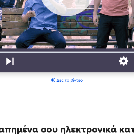
Δες το βίντεο
απημένα σου ηλεκτρονικά κ