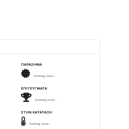
ΠΑΡΑΣΗΜΑ
Coming soon...
ΕΠΙΤΕΎΓΜΑΤΑ
Coming soon...
ΣΤΗΝ ΚΑΤΆΤΑΞΗ
Coming soon...