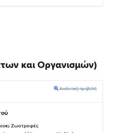
άτων και Οργανισμών)
Αναλυτική προβολή
πού
Ζωοτροφές
,00€):