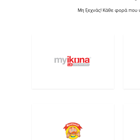
Μη ξεχνάς! Κάθε φορά που ψ