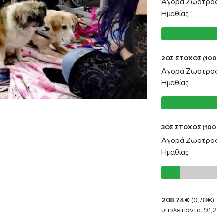
Αγορά Ζωοτροφ
Ημαθίας
2ΟΣ ΣΤΟΧΟΣ (100
Αγορά Ζωοτροφ
Ημαθίας
3ΟΣ ΣΤΟΧΟΣ (100
Αγορά Ζωοτροφ
Ημαθίας
208,74€
(0,78€)
υπολείπονται 91,