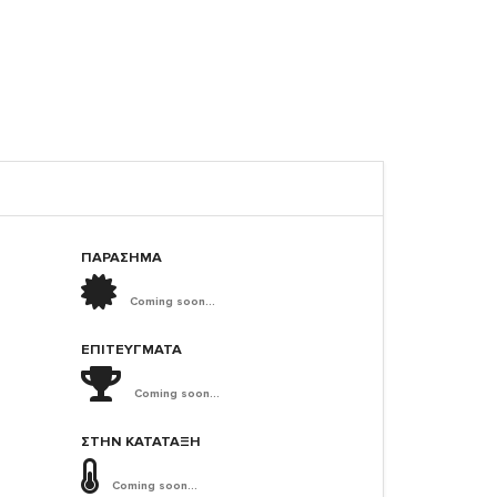
ΠΑΡΑΣΗΜΑ
Coming soon...
ΕΠΙΤΕΎΓΜΑΤΑ
Coming soon...
ΣΤΗΝ ΚΑΤΆΤΑΞΗ
Coming soon...