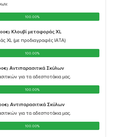
ώων.
100.00%
100.00%
Κλουβί μεταφοράς XL
,00€):
άς XL (με προδιαγραφές IATA)
100.00%
100.00%
Αντιπαρασιτικά Σκύλων
00€):
σιτικών για τα αδεσποτάκια μας.
100.00%
100.00%
Αντιπαρασιτικά Σκύλων
00€):
σιτικών για τα αδεσποτάκια μας.
100.00%
100.00%