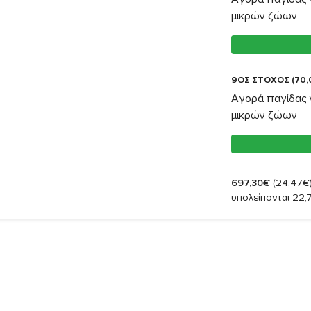
μικρών ζώων
9ΟΣ ΣΤΟΧΟΣ (70,
Αγορά παγίδας 
μικρών ζώων
697,30€
(24,47€
υπολείπονται 22,