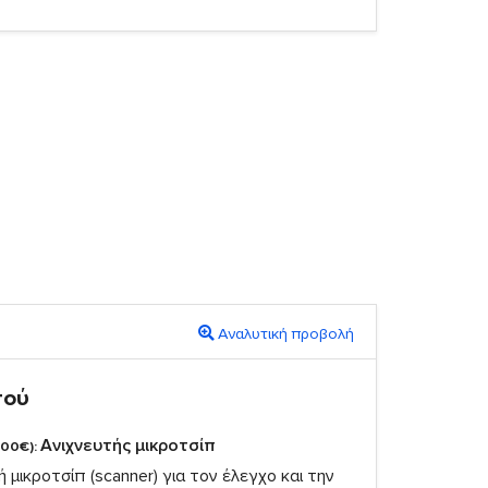
Αναλυτική προβολή
πού
Ανιχνευτής μικροτσίπ
,00€):
 μικροτσίπ (scanner) για τον έλεγχο και την