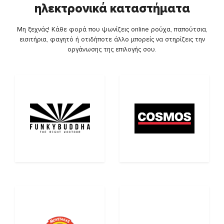
ηλεκτρονικά καταστήματα
Μη ξεχνάς! Κάθε φορά που ψωνίζεις online ρούχα, παπούτσια,
εισιτήρια, φαγητό ή οτιδήποτε άλλο μπορείς να στηρίζεις την
οργάνωσης της επιλογής σου.