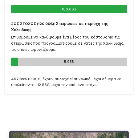
100.00%
100.00%
Στειρώσεις σε περιοχή της
2ΟΣ ΣΤΟΧΟΣ (120,00€):
Χαλκιδικής
Επιθυμούμε να καλύψουμε ένα μέρος του κόστους για τις
στειρώσεις που προγραμματίζουμε σε γάτες της Χαλκιδικής,
τις οποίες φροντίζουμε.
5.95%
5.95%
457,89€
(0,00€)
έχουν συλλεχθεί συνολικά μέχρι σήμερα και
υπολείπονται 112,86€ μέχρι τον επόμενο στόχο