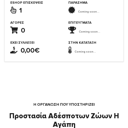
ESHOP ΕΠΙΣΚΈΨΕΙΣ
ΠΑΡΑΣΗΜΑ
1
Coming soon...
ΑΓΟΡΈΣ
ΕΠΙΤΕΎΓΜΑΤΑ
0
Coming soon...
ΈΧΕΙ ΣΥΛΛΈΞΕΙ
ΣΤΗΝ ΚΑΤΆΤΑΞΗ
0,00€
Coming soon...
Η ΟΡΓΆΝΩΣΗ ΠΟΥ ΥΠΟΣΤΗΡΙΖΕΙ
Προστασία Αδέσποτων Ζώων Η
Αγάπη