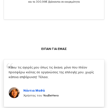
και τα 300,96€ βρίσκονται σε εκκρεμότητα
ΕΙΠΑΝ ΓΙΑ ΕΜΑΣ
Σας ευχαριστώ που μας δίνετε την δυνατότητα να κάνουμε
κάτι!
Κυριάκος Τσίγκρος
Χρήστης του
YouBeHero