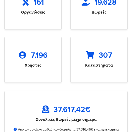
161
19.628
Οργανώσεις
Δωρεές
7.196
307
Χρήστες
Καταστήματα
37.617,42
€
Συνολικές δωρεές μέχρι σήμερα
Από τον συνολικό αριθμό των δωρεών τα 37.316,46€ είναι εγκεκριμένα