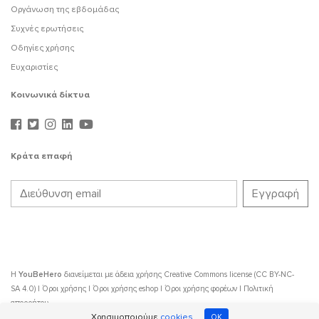
Οργάνωση της εβδομάδας
Συχνές ερωτήσεις
Οδηγίες χρήσης
Ευχαριστίες
Κοινωνικά δίκτυα
Κράτα επαφή
Η
YouBeHero
διανείμεται με άδεια χρήσης
Creative Commons license (CC BY-NC-
SA 4.0)
|
Όροι χρήσης
|
Όροι χρήσης eshop
|
Όροι χρήσης φορέων
|
Πολιτική
απορρήτου
Χρησιμοποιούμε
cookies
OK