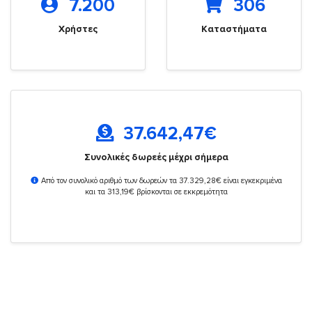
7.200
306
Χρήστες
Καταστήματα
37.642,47
€
Συνολικές δωρεές μέχρι σήμερα
Από τον συνολικό αριθμό των δωρεών τα 37.329,28€ είναι εγκεκριμένα
και τα 313,19€ βρίσκονται σε εκκρεμότητα