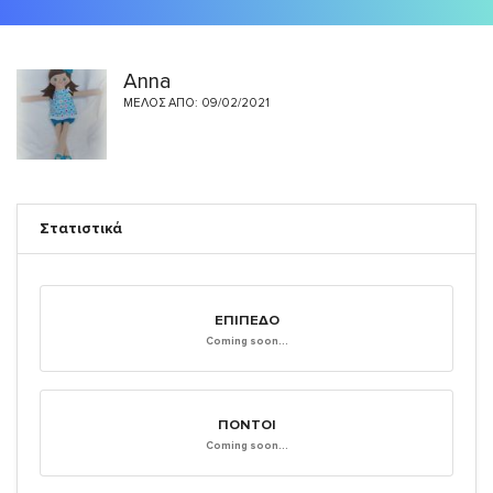
Anna
ΜΈΛΟΣ ΑΠΌ: 09/02/2021
Στατιστικά
ΕΠΊΠΕΔΟ
Coming soon...
ΠΌΝΤΟΙ
Coming soon...