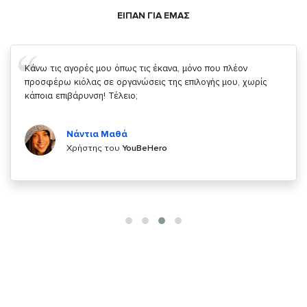
ΕΙΠΑΝ ΓΙΑ ΕΜΑΣ
Σας ευχαριστώ που μας δίνετε την δυνατότητα να κάνουμε
κάτι!
Κυριάκος Τσίγκρος
Χρήστης του
YouBeHero