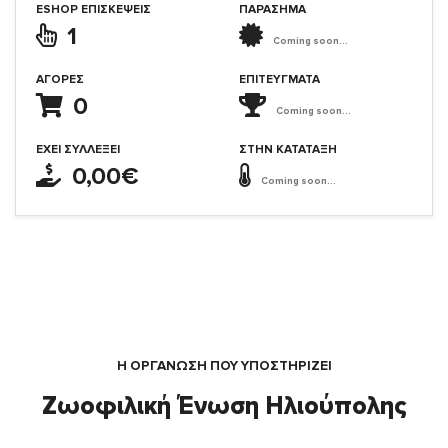
ESHOP ΕΠΙΣΚΈΨΕΙΣ
ΠΑΡΑΣΗΜΑ
1
Coming soon...
ΑΓΟΡΈΣ
ΕΠΙΤΕΎΓΜΑΤΑ
0
Coming soon...
ΈΧΕΙ ΣΥΛΛΈΞΕΙ
ΣΤΗΝ ΚΑΤΆΤΑΞΗ
0,00€
Coming soon...
Η ΟΡΓΆΝΩΣΗ ΠΟΥ ΥΠΟΣΤΗΡΙΖΕΙ
Ζωοφιλική Ένωση Ηλιούπολης