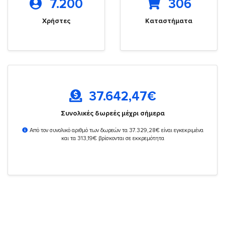
7.200
306
Χρήστες
Καταστήματα
37.642,47
€
Συνολικές δωρεές μέχρι σήμερα
Από τον συνολικό αριθμό των δωρεών τα 37.329,28€ είναι εγκεκριμένα
και τα 313,19€ βρίσκονται σε εκκρεμότητα