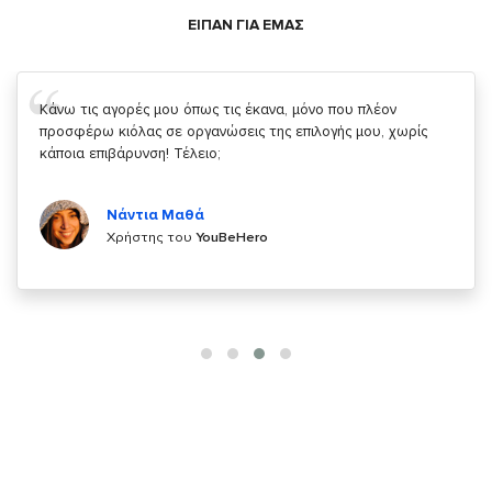
ΕΙΠΑΝ ΓΙΑ ΕΜΑΣ
Σας ευχαριστώ που μας δίνετε την δυνατότητα να κάνουμε
κάτι!
Κυριάκος Τσίγκρος
Χρήστης του
YouBeHero