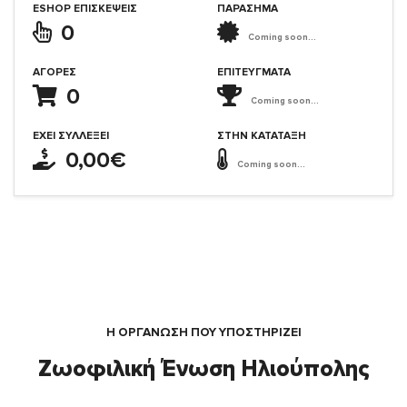
ESHOP ΕΠΙΣΚΈΨΕΙΣ
ΠΑΡΑΣΗΜΑ
0
Coming soon...
ΑΓΟΡΈΣ
ΕΠΙΤΕΎΓΜΑΤΑ
0
Coming soon...
ΈΧΕΙ ΣΥΛΛΈΞΕΙ
ΣΤΗΝ ΚΑΤΆΤΑΞΗ
0,00€
Coming soon...
Η ΟΡΓΆΝΩΣΗ ΠΟΥ ΥΠΟΣΤΗΡΙΖΕΙ
Ζωοφιλική Ένωση Ηλιούπολης