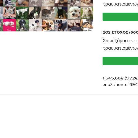
τραυματισμένω
2ΟΣ ΣΤΟΧΟΣ (600
Χρειαζόμαστε π
τραυματισμένω
1.645,60€
(9,72€
υπολείπονται 394