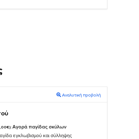
ς
Αναλυτική προβολή
πού
Αγορά παγίδας σκύλων
,00€):
αγίδα εγκλωβισμού και σύλληψης