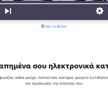
Δες το βίντεο
απημένα σου ηλεκτρονικά κ
ωνίζεις online ρούχα, παπούτσια, εισιτήρια, φαγητό ή οτιδήποτ
την οργάνωσης της επιλογής σου.