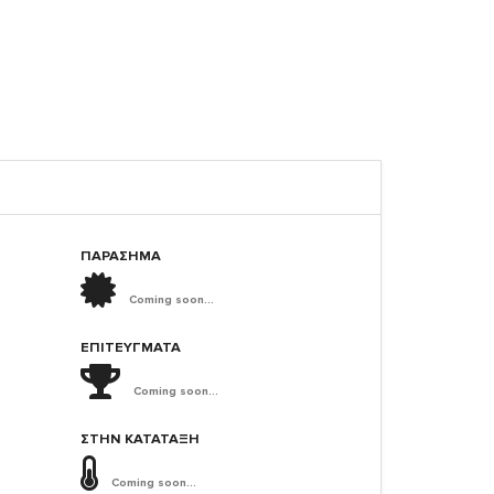
ΠΑΡΑΣΗΜΑ
Coming soon...
ΕΠΙΤΕΎΓΜΑΤΑ
Coming soon...
ΣΤΗΝ ΚΑΤΆΤΑΞΗ
Coming soon...