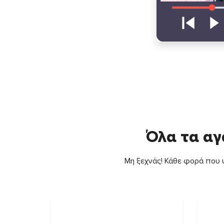
Όλα τα αγ
Μη ξεχνάς! Κάθε φορά που ψ