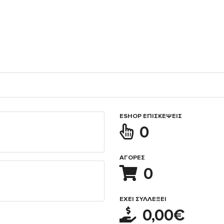
ESHOP ΕΠΙΣΚΈΨΕΙΣ
0
ΑΓΟΡΈΣ
0
ΈΧΕΙ ΣΥΛΛΈΞΕΙ
0,00€