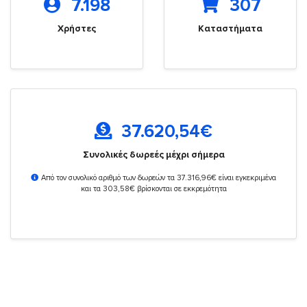
7.198
307
Χρήστες
Καταστήματα
37.620,54
€
Συνολικές δωρεές μέχρι σήμερα
Από τον συνολικό αριθμό των δωρεών τα 37.316,96€ είναι εγκεκριμένα
και τα 303,58€ βρίσκονται σε εκκρεμότητα