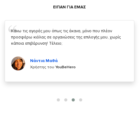
ΕΙΠΑΝ ΓΙΑ ΕΜΑΣ
Σας ευχαριστώ που μας δίνετε την δυνατότητα να κάνουμε
κάτι!
Κυριάκος Τσίγκρος
Χρήστης του
YouBeHero