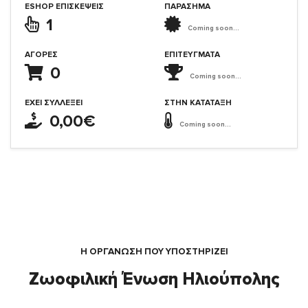
ESHOP ΕΠΙΣΚΈΨΕΙΣ
ΠΑΡΑΣΗΜΑ
1
Coming soon...
ΑΓΟΡΈΣ
ΕΠΙΤΕΎΓΜΑΤΑ
0
Coming soon...
ΈΧΕΙ ΣΥΛΛΈΞΕΙ
ΣΤΗΝ ΚΑΤΆΤΑΞΗ
0,00€
Coming soon...
Η ΟΡΓΆΝΩΣΗ ΠΟΥ ΥΠΟΣΤΗΡΙΖΕΙ
Ζωοφιλική Ένωση Ηλιούπολης