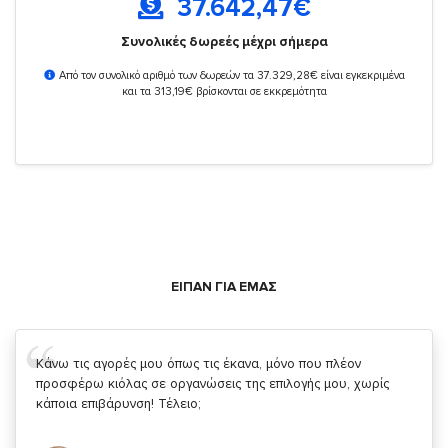
37.642,47
€
Συνολικές δωρεές μέχρι σήμερα
Από τον συνολικό αριθμό των δωρεών τα 37.329,28€ είναι εγκεκριμένα
και τα 313,19€ βρίσκονται σε εκκρεμότητα
ΕΙΠΑΝ ΓΙΑ ΕΜΑΣ
Σας ευχαριστώ που μας δίνετε την δυνατότητα να κάνουμε
κάτι!
Κυριάκος Τσίγκρος