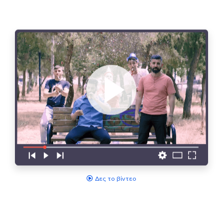
Δες το βίντεο