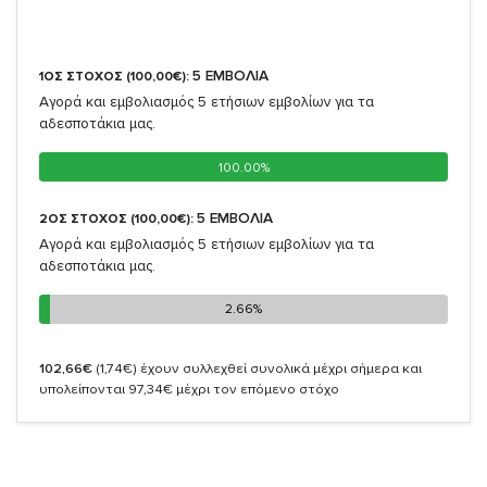
5 ΕΜΒΟΛΙΑ
1ΟΣ ΣΤΟΧΟΣ (100,00€):
Αγορά και εμβολιασμός 5 ετήσιων εμβολίων για τα
αδεσποτάκια μας.
100.00%
100.00%
5 ΕΜΒΟΛΙΑ
2ΟΣ ΣΤΟΧΟΣ (100,00€):
Αγορά και εμβολιασμός 5 ετήσιων εμβολίων για τα
αδεσποτάκια μας.
2.66%
2.66%
102,66€
(1,74€)
έχουν συλλεχθεί συνολικά μέχρι σήμερα και
υπολείπονται 97,34€ μέχρι τον επόμενο στόχο