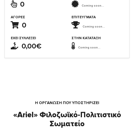
0
Coming soon...
ΑΓΟΡΈΣ
ΕΠΙΤΕΎΓΜΑΤΑ
0
Coming soon...
ΈΧΕΙ ΣΥΛΛΈΞΕΙ
ΣΤΗΝ ΚΑΤΆΤΑΞΗ
0,00€
Coming soon...
Η ΟΡΓΆΝΩΣΗ ΠΟΥ ΥΠΟΣΤΗΡΙΖΕΙ
«Ariel» Φιλοζωϊκό-Πολιτιστικό
Σωματείο