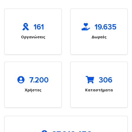
161
19.635
Οργανώσεις
Δωρεές
7.200
306
Χρήστες
Καταστήματα