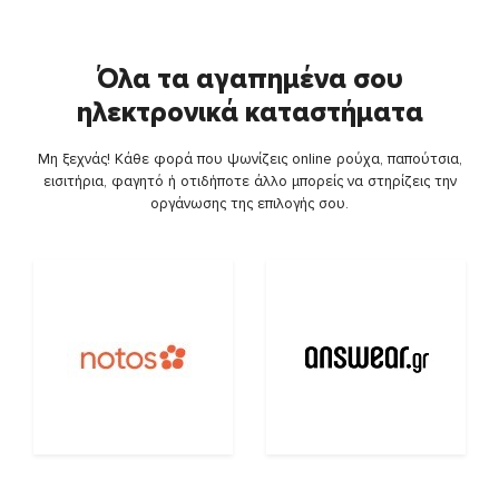
Όλα τα αγαπημένα σου
ηλεκτρονικά καταστήματα
Μη ξεχνάς! Κάθε φορά που ψωνίζεις online ρούχα, παπούτσια,
εισιτήρια, φαγητό ή οτιδήποτε άλλο μπορείς να στηρίζεις την
οργάνωσης της επιλογής σου.