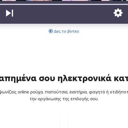
Δες το βίντεο
απημένα σου ηλεκτρονικά κ
ωνίζεις online ρούχα, παπούτσια, εισιτήρια, φαγητό ή οτιδήποτ
την οργάνωσης της επιλογής σου.