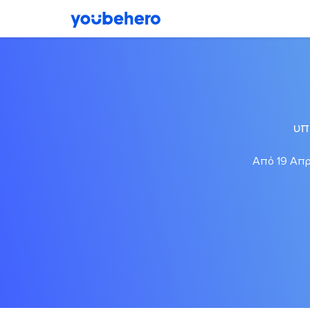
υπ
Από 19 Απρι