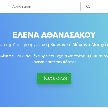
ΕΛΕΝΑ ΑΘΑΝΑΣΑΚΟΥ
οστηρίζει την οργάνωση
Κοινωνική Μέριμνα Μοσχά
λίου του 2021 που έχει γραφτεί, έχει συνεισφέρει
0,00€
σε δ
κανένα επιπλέον κόστος
Γίνετε φίλοι