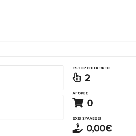
ESHOP ΕΠΙΣΚΈΨΕΙΣ
2
ΑΓΟΡΈΣ
0
ΈΧΕΙ ΣΥΛΛΈΞΕΙ
0,00€