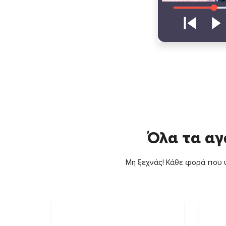
Όλα τα αγ
Μη ξεχνάς! Κάθε φορά που ψ