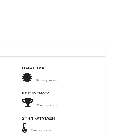
ΠΑΡΑΣΗΜΑ
Coming soon...
ΕΠΙΤΕΎΓΜΑΤΑ
Coming soon...
ΣΤΗΝ ΚΑΤΆΤΑΞΗ
Coming soon...