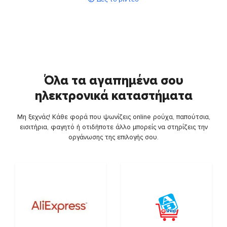
Όλα τα αγαπημένα σου
ηλεκτρονικά καταστήματα
Μη ξεχνάς! Κάθε φορά που ψωνίζεις online ρούχα, παπούτσια,
εισιτήρια, φαγητό ή οτιδήποτε άλλο μπορείς να στηρίζεις την
οργάνωσης της επιλογής σου.