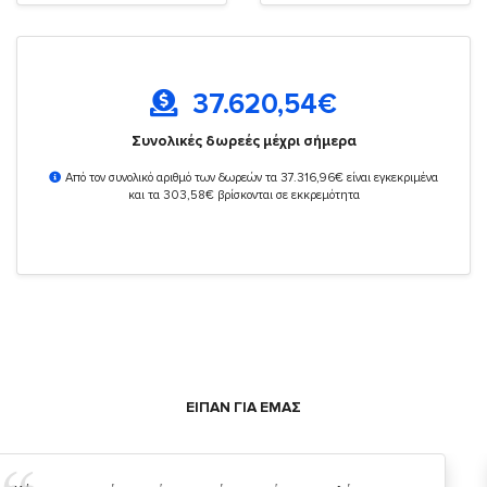
37.620,54
€
Συνολικές δωρεές μέχρι σήμερα
Από τον συνολικό αριθμό των δωρεών τα 37.316,96€ είναι εγκεκριμένα
και τα 303,58€ βρίσκονται σε εκκρεμότητα
ΕΙΠΑΝ ΓΙΑ ΕΜΑΣ