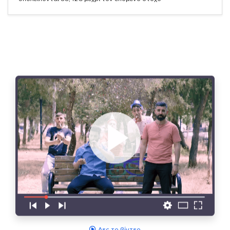
Δες το βίντεο