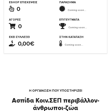
ESHOP ΕΠΙΣΚΈΨΕΙΣ
ΠΑΡΑΣΗΜΑ
0
Coming soon...
ΑΓΟΡΈΣ
ΕΠΙΤΕΎΓΜΑΤΑ
0
Coming soon...
ΈΧΕΙ ΣΥΛΛΈΞΕΙ
ΣΤΗΝ ΚΑΤΆΤΑΞΗ
0,00€
Coming soon...
Η ΟΡΓΆΝΩΣΗ ΠΟΥ ΥΠΟΣΤΗΡΙΖΕΙ
Ασπίδα Κοιν.ΣΕΠ περιβάλλον-
άνθρωποι-ζώα