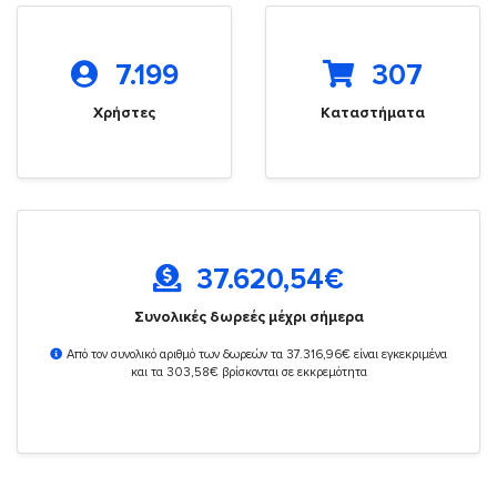
7.199
307
Χρήστες
Καταστήματα
37.620,54
€
Συνολικές δωρεές μέχρι σήμερα
Από τον συνολικό αριθμό των δωρεών τα 37.316,96€ είναι εγκεκριμένα
και τα 303,58€ βρίσκονται σε εκκρεμότητα