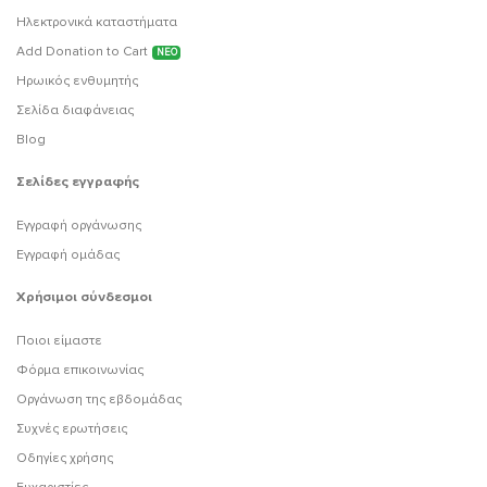
Ηλεκτρονικά καταστήματα
Add Donation to Cart
ΝΕΟ
Ηρωικός ενθυμητής
Σελίδα διαφάνειας
Blog
Σελίδες εγγραφής
Εγγραφή οργάνωσης
Εγγραφή ομάδας
Χρήσιμοι σύνδεσμοι
Ποιοι είμαστε
Φόρμα επικοινωνίας
Οργάνωση της εβδομάδας
Συχνές ερωτήσεις
Οδηγίες χρήσης