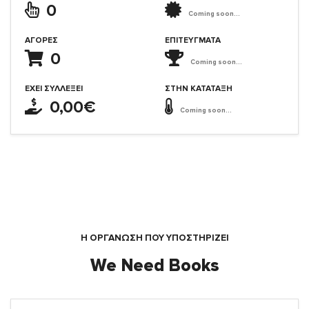
0
Coming soon...
ΑΓΟΡΈΣ
ΕΠΙΤΕΎΓΜΑΤΑ
0
Coming soon...
ΈΧΕΙ ΣΥΛΛΈΞΕΙ
ΣΤΗΝ ΚΑΤΆΤΑΞΗ
0,00€
Coming soon...
Η ΟΡΓΆΝΩΣΗ ΠΟΥ ΥΠΟΣΤΗΡΙΖΕΙ
We Need Books