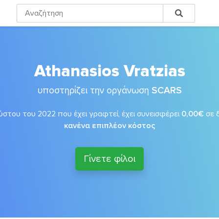
Athanasios Vratzias
υποστηρίζει την οργάνωση
SCARS
στου του 2022 που έχει γραφτεί, έχει συνεισφέρει
0,00€
σε 
κανένα επιπλέον κόστος
Γίνετε φίλοι