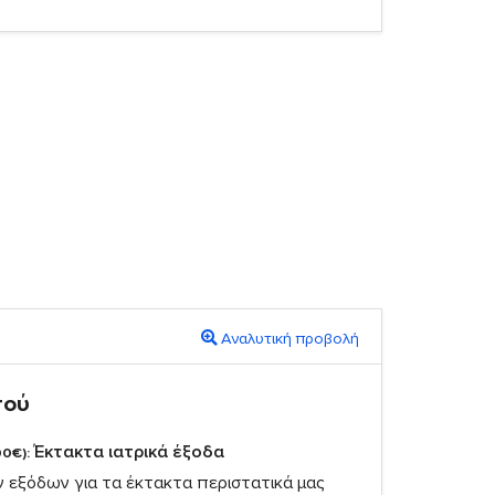
Αναλυτική προβολή
πού
Έκτακτα ιατρικά έξοδα
00€):
ν εξόδων για τα έκτακτα περιστατικά μας