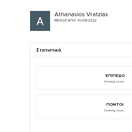
Athanasios Vratzias
ΜΈΛΟΣ ΑΠΌ: 10/08/2022
Στατιστικά
ΕΠΊΠΕΔΟ
Coming soon...
ΠΌΝΤΟΙ
Coming soon...