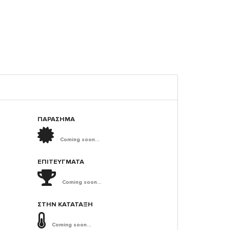
ΠΑΡΑΣΗΜΑ
Coming soon...
ΕΠΙΤΕΎΓΜΑΤΑ
Coming soon...
ΣΤΗΝ ΚΑΤΆΤΑΞΗ
Coming soon...