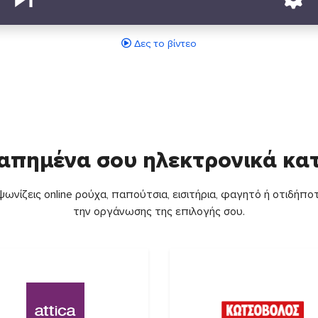
Δες το βίντεο
απημένα σου ηλεκτρονικά κ
ωνίζεις online ρούχα, παπούτσια, εισιτήρια, φαγητό ή οτιδήποτ
την οργάνωσης της επιλογής σου.