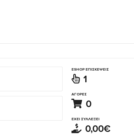
ESHOP ΕΠΙΣΚΈΨΕΙΣ
1
ΑΓΟΡΈΣ
0
ΈΧΕΙ ΣΥΛΛΈΞΕΙ
0,00€