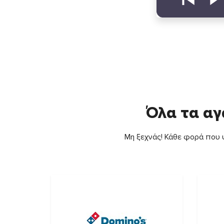
Όλα τα αγ
Μη ξεχνάς! Κάθε φορά που ψ