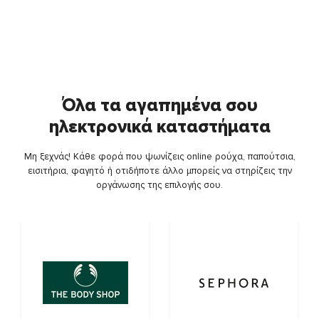
Όλα τα αγαπημένα σου
ηλεκτρονικά καταστήματα
Μη ξεχνάς! Κάθε φορά που ψωνίζεις online ρούχα, παπούτσια,
εισιτήρια, φαγητό ή οτιδήποτε άλλο μπορείς να στηρίζεις την
οργάνωσης της επιλογής σου.