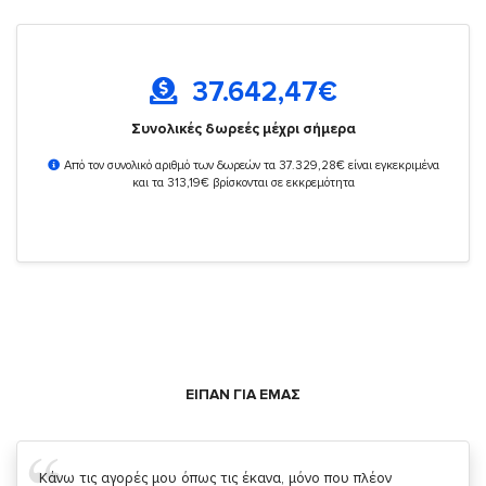
37.642,47
€
Συνολικές δωρεές μέχρι σήμερα
Από τον συνολικό αριθμό των δωρεών τα 37.329,28€ είναι εγκεκριμένα
και τα 313,19€ βρίσκονται σε εκκρεμότητα
ΕΙΠΑΝ ΓΙΑ ΕΜΑΣ
Σας ευχαριστώ που μας δίνετε την δυνατότητα να κάνουμε