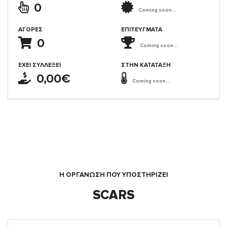
0
Coming soon...
ΑΓΟΡΈΣ
ΕΠΙΤΕΎΓΜΑΤΑ
0
Coming soon...
ΈΧΕΙ ΣΥΛΛΈΞΕΙ
ΣΤΗΝ ΚΑΤΆΤΑΞΗ
0,00€
Coming soon...
Η ΟΡΓΆΝΩΣΗ ΠΟΥ ΥΠΟΣΤΗΡΙΖΕΙ
SCARS