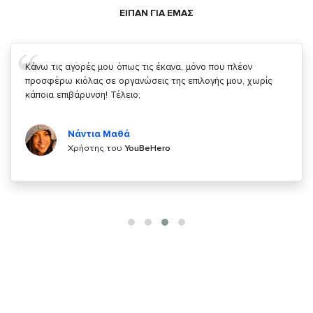
ΕΙΠΑΝ ΓΙΑ ΕΜΑΣ
Σας ευχαριστώ που μας δίνετε την δυνατότητα να κάνουμε
κάτι!
Κυριάκος Τσίγκρος
Χρήστης του
YouBeHero