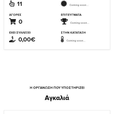
11
Coming soon...
ΑΓΟΡΈΣ
ΕΠΙΤΕΎΓΜΑΤΑ
0
Coming soon...
ΈΧΕΙ ΣΥΛΛΈΞΕΙ
ΣΤΗΝ ΚΑΤΆΤΑΞΗ
0,00€
Coming soon...
Η ΟΡΓΆΝΩΣΗ ΠΟΥ ΥΠΟΣΤΗΡΙΖΕΙ
Αγκαλιά