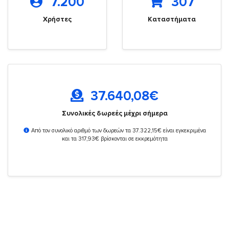
7.200
307
Χρήστες
Καταστήματα
37.640,08
€
Συνολικές δωρεές μέχρι σήμερα
Από τον συνολικό αριθμό των δωρεών τα 37.322,15€ είναι εγκεκριμένα
και τα 317,93€ βρίσκονται σε εκκρεμότητα