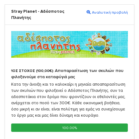
Stray Planet - Αδέσποτος
Αναλυτική προβολή
Πλανήτης
Αποπαρασίτωση των σκυλιών που
1ΟΣ ΣΤΟΧΟΣ (100,00€):
φιλοξενούμε στα καταφύγιά μας
Κατα την άνοιξη και το καλοκαίρι η μηνιαία αποαπαρασίτωση
των σκυλιών που φιλοξενεί ο Αδέσποτος Πλανήτης, συν τα
αδεσποτάκια στον δρόμο που φροντίζουν οι εθελοντές μας,
ανέρχεται στο ποσό των 300€. Κάθε οικονομική βοήθεια,
όσο μικρή κι αν είναι, είναι πολύτιμη για εμάς να συνεχίσουμε
το έργο μας και μας δίνει δύναμη και κουράγιο.
100.00%
100.00%