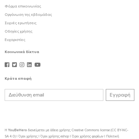
Φόρμα επικοινωνίας
Οργάνωση της εβδομάδας
Συχνές ερωτήσεις
Οδηγίες χρήσης
Ευχαριστίες
Κοινωνικά δίκτυα
Κράτα επαφή
Η
YouBeHero
διανείμεται με άδεια χρήσης
Creative Commons license (CC BY-NC-
SA 4.0)
|
Όροι χρήσης
|
Όροι χρήσης eshop
|
Όροι χρήσης φορέων
|
Πολιτική