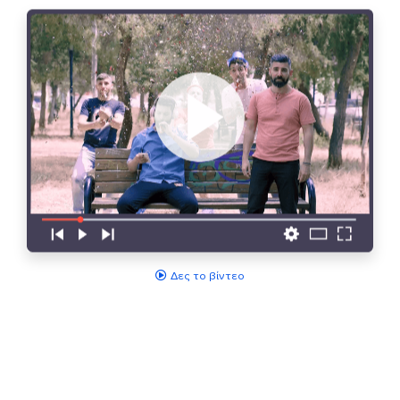
Δες το βίντεο