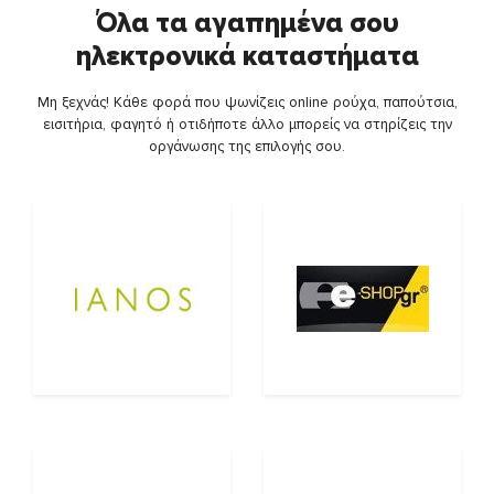
Όλα τα αγαπημένα σου
ηλεκτρονικά καταστήματα
Μη ξεχνάς! Κάθε φορά που ψωνίζεις online ρούχα, παπούτσια,
εισιτήρια, φαγητό ή οτιδήποτε άλλο μπορείς να στηρίζεις την
οργάνωσης της επιλογής σου.