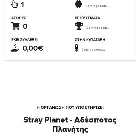
1
Coming soon...
ΑΓΟΡΈΣ
ΕΠΙΤΕΎΓΜΑΤΑ
0
Coming soon...
ΈΧΕΙ ΣΥΛΛΈΞΕΙ
ΣΤΗΝ ΚΑΤΆΤΑΞΗ
0,00€
Coming soon...
Η ΟΡΓΆΝΩΣΗ ΠΟΥ ΥΠΟΣΤΗΡΙΖΕΙ
Stray Planet - Αδέσποτος
Πλανήτης