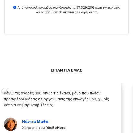
Από τον συνολικό αριθμό των δωρεών τα 37.329,28€ είναι εγκεκριμένα
και τα 321,66€ βρίσκονται σε εκκρεμότητα
ΕΙΠΑΝ ΓΙΑ ΕΜΑΣ
Σας ευχαριστώ που μας δίνετε την δυνατότητα να κάνουμε
κάτι!
Κυριάκος Τσίγκρος
Χρήστης του
YouBeHero