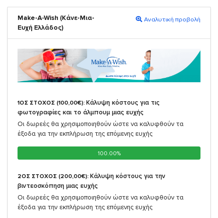
Make-A-Wish (Κάνε-Μια-
Αναλυτική προβολή
Ευχή Ελλάδος)
Κάλυψη κόστους για τις
1ΟΣ ΣΤΟΧΟΣ (100,00€):
φωτογραφίες και το άλμπουμ μιας ευχής
Οι δωρεές θα χρησιμοποιηθούν ώστε να καλυφθούν τα
έξοδα για την εκπλήρωση της επόμενης ευχής
100.00%
100.00%
Κάλυψη κόστους για την
2ΟΣ ΣΤΟΧΟΣ (200,00€):
βιντεοσκόπηση μιας ευχής
Οι δωρεές θα χρησιμοποιηθούν ώστε να καλυφθούν τα
έξοδα για την εκπλήρωση της επόμενης ευχής