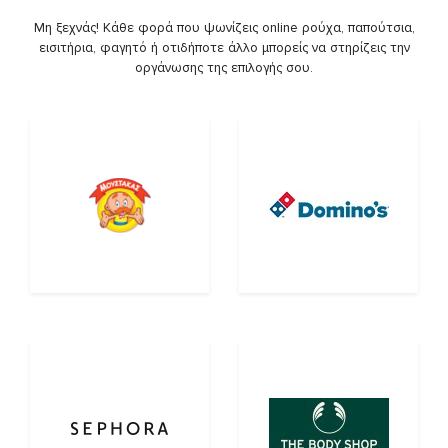
Μη ξεχνάς! Κάθε φορά που ψωνίζεις online ρούχα, παπούτσια,
εισιτήρια, φαγητό ή οτιδήποτε άλλο μπορείς να στηρίζεις την
οργάνωσης της επιλογής σου.