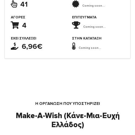
41
Coming soon...
ΑΓΟΡΈΣ
ΕΠΙΤΕΎΓΜΑΤΑ
4
Coming soon...
ΈΧΕΙ ΣΥΛΛΈΞΕΙ
ΣΤΗΝ ΚΑΤΆΤΑΞΗ
6,96€
Coming soon...
Η ΟΡΓΆΝΩΣΗ ΠΟΥ ΥΠΟΣΤΗΡΙΖΕΙ
Make-A-Wish (Κάνε-Μια-Ευχή
Ελλάδος)