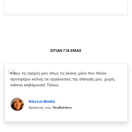
ΕΙΠΑΝ ΓΙΑ ΕΜΑΣ
Σας ευχαριστώ που μας δίνετε την δυνατότητα να κάνουμε
κάτι!
Κυριάκος Τσίγκρος
Χρήστης του
YouBeHero