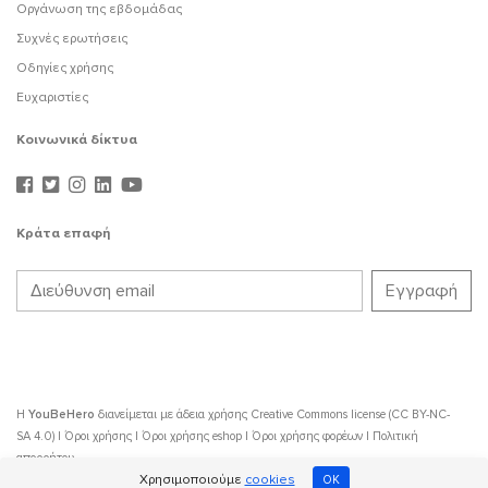
Οργάνωση της εβδομάδας
Συχνές ερωτήσεις
Οδηγίες χρήσης
Ευχαριστίες
Κοινωνικά δίκτυα
Κράτα επαφή
Η
YouBeHero
διανείμεται με άδεια χρήσης
Creative Commons license (CC BY-NC-
SA 4.0)
|
Όροι χρήσης
|
Όροι χρήσης eshop
|
Όροι χρήσης φορέων
|
Πολιτική
απορρήτου
Χρησιμοποιούμε
cookies
OK