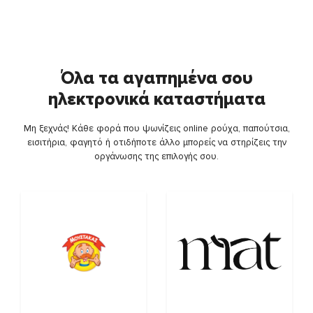
Όλα τα αγαπημένα σου
ηλεκτρονικά καταστήματα
Μη ξεχνάς! Κάθε φορά που ψωνίζεις online ρούχα, παπούτσια,
εισιτήρια, φαγητό ή οτιδήποτε άλλο μπορείς να στηρίζεις την
οργάνωσης της επιλογής σου.