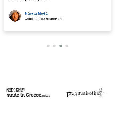
Κυριάκος Τσίγκρος
Χρήστης του
YouBeHero