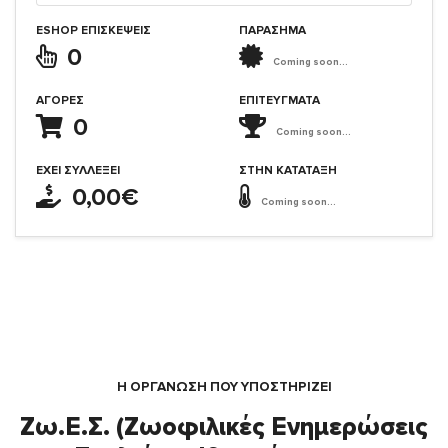
ESHOP ΕΠΙΣΚΈΨΕΙΣ
ΠΑΡΑΣΗΜΑ
0
Coming soon...
ΑΓΟΡΈΣ
ΕΠΙΤΕΎΓΜΑΤΑ
0
Coming soon...
ΈΧΕΙ ΣΥΛΛΈΞΕΙ
ΣΤΗΝ ΚΑΤΆΤΑΞΗ
0,00€
Coming soon...
Η ΟΡΓΆΝΩΣΗ ΠΟΥ ΥΠΟΣΤΗΡΙΖΕΙ
Ζω.Ε.Σ. (Ζωοφιλικές Ενημερώσεις