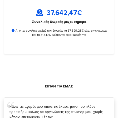
37.642,47
€
Συνολικές δωρεές μέχρι σήμερα
Από τον συνολικό αριθμό των δωρεών τα 37.329,28€ είναι εγκεκριμένα
και τα 313,19€ βρίσκονται σε εκκρεμότητα
ΕΙΠΑΝ ΓΙΑ ΕΜΑΣ
Σας ευχαριστώ που μας δίνετε την δυνατότητα να κάνουμε
κάτι!