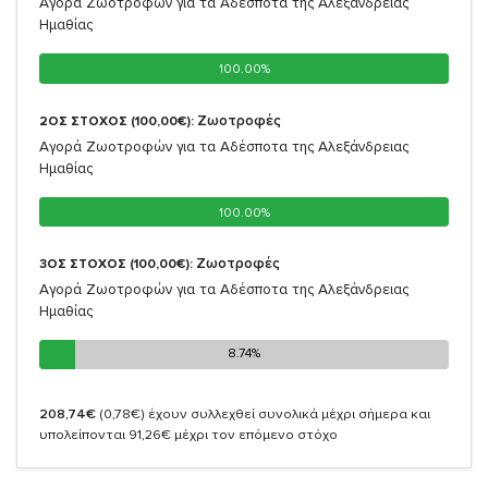
Αγορά Ζωοτροφών για τα Αδέσποτα της Αλεξάνδρειας
Ημαθίας
100.00%
100.00%
Ζωοτροφές
2ΟΣ ΣΤΟΧΟΣ (100,00€):
Αγορά Ζωοτροφών για τα Αδέσποτα της Αλεξάνδρειας
Ημαθίας
100.00%
100.00%
Ζωοτροφές
3ΟΣ ΣΤΟΧΟΣ (100,00€):
Αγορά Ζωοτροφών για τα Αδέσποτα της Αλεξάνδρειας
Ημαθίας
8.74%
8.74%
208,74€
(0,78€)
έχουν συλλεχθεί συνολικά μέχρι σήμερα και
υπολείπονται 91,26€ μέχρι τον επόμενο στόχο