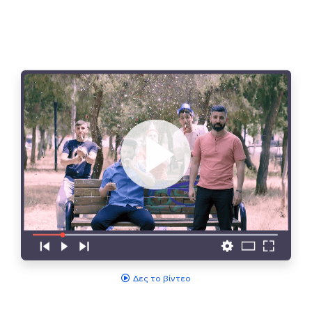
Δες το βίντεο