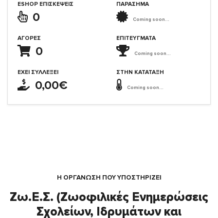
ESHOP ΕΠΙΣΚΈΨΕΙΣ
ΠΑΡΑΣΗΜΑ
0
Coming soon...
ΑΓΟΡΈΣ
ΕΠΙΤΕΎΓΜΑΤΑ
0
Coming soon...
ΈΧΕΙ ΣΥΛΛΈΞΕΙ
ΣΤΗΝ ΚΑΤΆΤΑΞΗ
0,00€
Coming soon...
Η ΟΡΓΆΝΩΣΗ ΠΟΥ ΥΠΟΣΤΗΡΙΖΕΙ
Ζω.Ε.Σ. (Ζωοφιλικές Ενημερώσεις
Σχολείων, Ιδρυμάτων και