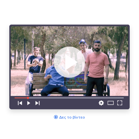
Δες το βίντεο