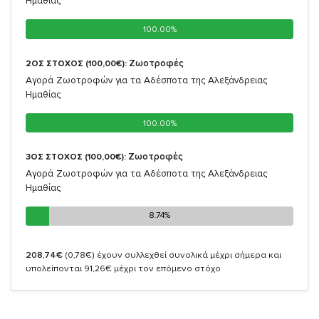
Ημαθίας
100.00%
100.00%
Ζωοτροφές
2ΟΣ ΣΤΟΧΟΣ (100,00€):
Αγορά Ζωοτροφών για τα Αδέσποτα της Αλεξάνδρειας
Ημαθίας
100.00%
100.00%
Ζωοτροφές
3ΟΣ ΣΤΟΧΟΣ (100,00€):
Αγορά Ζωοτροφών για τα Αδέσποτα της Αλεξάνδρειας
Ημαθίας
8.74%
8.74%
208,74€
(0,78€)
έχουν συλλεχθεί συνολικά μέχρι σήμερα και
υπολείπονται 91,26€ μέχρι τον επόμενο στόχο