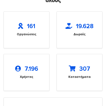
όλους
161
19.628
Οργανώσεις
Δωρεές
7.196
307
Χρήστες
Καταστήματα