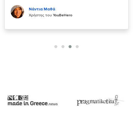
Κυριάκος Τσίγκρος
Χρήστης του
YouBeHero