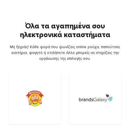
Όλα τα αγαπημένα σου
ηλεκτρονικά καταστήματα
Μη ξεχνάς! Κάθε φορά που ψωνίζεις online ρούχα, παπούτσια,
εισιτήρια, φαγητό ή οτιδήποτε άλλο μπορείς να στηρίζεις την
οργάνωσης της επιλογής σου.