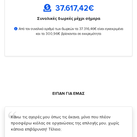
37.617,42
€
Συνολικές δωρεές μέχρι σήμερα
Από τον συνολικό αριθμό των δωρεών τα 37.316,46€ είναι εγκεκριμένα
και τα 300,96€ βρίσκονται σε εκκρεμότητα
ΕΙΠΑΝ ΓΙΑ ΕΜΑΣ
Σας ευχαριστώ που μας δίνετε την δυνατότητα να κάνουμε
κάτι!