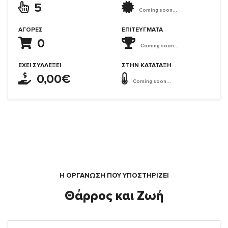
5
Coming soon...
ΑΓΟΡΈΣ
ΕΠΙΤΕΎΓΜΑΤΑ
0
Coming soon...
ΈΧΕΙ ΣΥΛΛΈΞΕΙ
ΣΤΗΝ ΚΑΤΆΤΑΞΗ
0,00€
Coming soon...
Η ΟΡΓΆΝΩΣΗ ΠΟΥ ΥΠΟΣΤΗΡΙΖΕΙ
Θάρρος και Ζωή