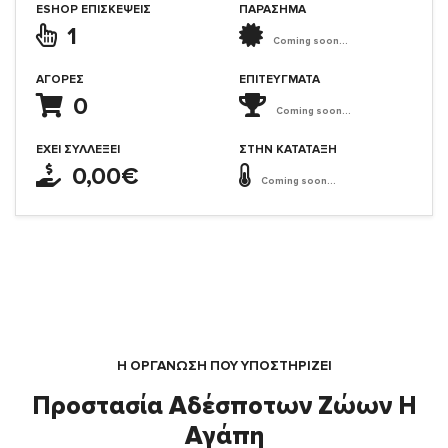
ESHOP ΕΠΙΣΚΈΨΕΙΣ
ΠΑΡΑΣΗΜΑ
1
Coming soon...
ΑΓΟΡΈΣ
ΕΠΙΤΕΎΓΜΑΤΑ
0
Coming soon...
ΈΧΕΙ ΣΥΛΛΈΞΕΙ
ΣΤΗΝ ΚΑΤΆΤΑΞΗ
0,00€
Coming soon...
Η ΟΡΓΆΝΩΣΗ ΠΟΥ ΥΠΟΣΤΗΡΙΖΕΙ
Προστασία Αδέσποτων Ζώων Η
Αγάπη