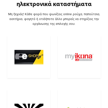
ηλεκτρονικά καταστήματα
Μη ξεχνάς! Κάθε φορά που ψωνίζεις online ρούχα, παπούτσια,
εισιτήρια, φαγητό ή οτιδήποτε άλλο μπορείς να στηρίζεις την
οργάνωσης της επιλογής σου.