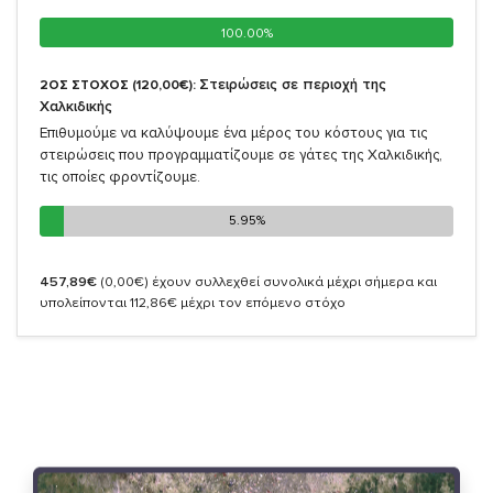
100.00%
100.00%
Στειρώσεις σε περιοχή της
2ΟΣ ΣΤΟΧΟΣ (120,00€):
Χαλκιδικής
Επιθυμούμε να καλύψουμε ένα μέρος του κόστους για τις
στειρώσεις που προγραμματίζουμε σε γάτες της Χαλκιδικής,
τις οποίες φροντίζουμε.
5.95%
5.95%
457,89€
(0,00€)
έχουν συλλεχθεί συνολικά μέχρι σήμερα και
υπολείπονται 112,86€ μέχρι τον επόμενο στόχο