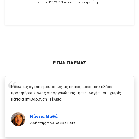
και τα 313,19€ βρίσκονται σε εκκρεμότητα
ΕΙΠΑΝ ΓΙΑ ΕΜΑΣ
Σας ευχαριστώ που μας δίνετε την δυνατότητα να κάνουμε
κάτι!
Κυριάκος Τσίγκρος
Χρήστης του
YouBeHero