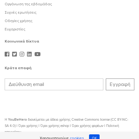
Οργάνωση της εβδομάδας
Συχνές ερωτήσεις
Οδηγίες χρήσης
Ευχαριστίες
Κοινωνικά δίκτυα
Κράτα επαφή
Η
YouBeHero
διανείμεται με άδεια χρήσης
Creative Commons license (CC BY-NC-
SA 4.0)
|
Όροι χρήσης
|
Όροι χρήσης eshop
|
Όροι χρήσης φορέων
|
Πολιτική
απορρήτου
Χρησιμοποιούμε
cookies
OK