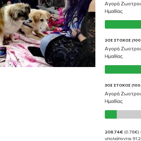
Αγορά Ζωοτροφ
Ημαθίας
2ΟΣ ΣΤΟΧΟΣ (100
Αγορά Ζωοτροφ
Ημαθίας
3ΟΣ ΣΤΟΧΟΣ (100
Αγορά Ζωοτροφ
Ημαθίας
208,74€
(0,78€)
υπολείπονται 91,