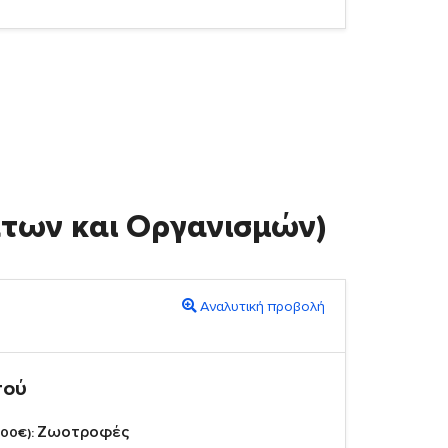
άτων και Οργανισμών)
Αναλυτική προβολή
πού
Ζωοτροφές
,00€):