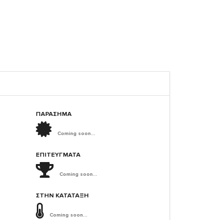
ΠΑΡΑΣΗΜΑ
Coming soon...
ΕΠΙΤΕΎΓΜΑΤΑ
Coming soon...
ΣΤΗΝ ΚΑΤΆΤΑΞΗ
Coming soon...