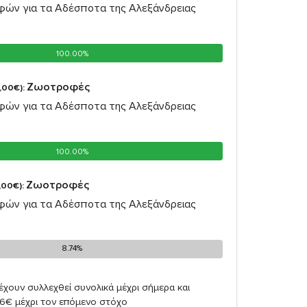
ών για τα Αδέσποτα της Αλεξάνδρειας
100.00%
100.00%
Ζωοτροφές
,00€):
ών για τα Αδέσποτα της Αλεξάνδρειας
100.00%
100.00%
Ζωοτροφές
,00€):
ών για τα Αδέσποτα της Αλεξάνδρειας
8.74%
8.74%
έχουν συλλεχθεί συνολικά μέχρι σήμερα και
26€ μέχρι τον επόμενο στόχο