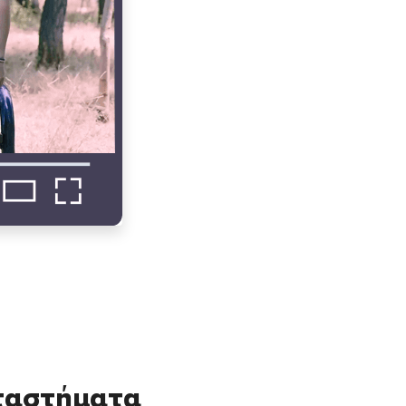
αταστήματα