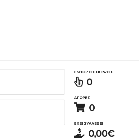
ESHOP ΕΠΙΣΚΈΨΕΙΣ
0
ΑΓΟΡΈΣ
0
ΈΧΕΙ ΣΥΛΛΈΞΕΙ
0,00€