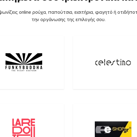
ωνίζεις online ρούχα, παπούτσια, εισιτήρια, φαγητό ή οτιδήποτ
την οργάνωσης της επιλογής σου.