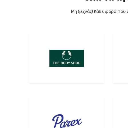
Μη ξεχνάς! Κάθε φορά που ψ