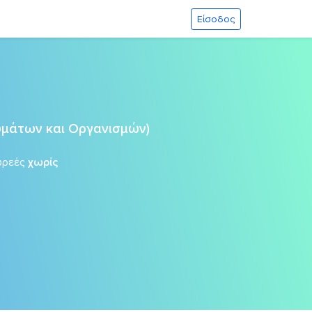
Είσοδος
ρυμάτων και Οργανισμών)
ωρεές
χωρίς