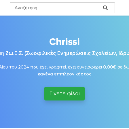
Chrissi
ση
Ζω.Ε.Σ. (Ζωοφιλικές Ενημερώσεις Σχολείων, Ιδ
λίου του 2024 που έχει γραφτεί, έχει συνεισφέρει
0,00€
σε δ
κανένα επιπλέον κόστος
Γίνετε φίλοι