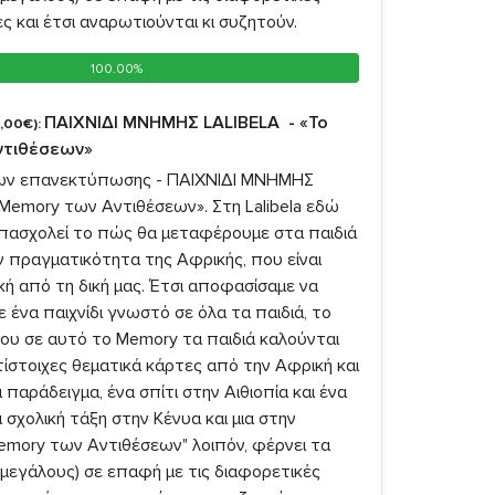
 και έτσι αναρωτιούνται κι συζητούν.
100.00%
100.00%
ΠΑΙΧΝΙΔΙ ΜΝΗΜΗΣ LALIBELA - «To
,00€):
ντιθέσεων»
ων επανεκτύπωσης - ΠΑΙΧΝΙΔΙ ΜΝΗΜΗΣ
 Memory των Aντιθέσεων». Στη Lalibela εδώ
 απασχολεί το πώς θα μεταφέρουμε στα παιδιά
 πραγματικότητα της Αφρικής, που είναι
ή από τη δική μας. Έτσι αποφασίσαμε να
ένα παιχνίδι γνωστό σε όλα τα παιδιά, το
ου σε αυτό το Memory τα παιδιά καλούνται
τίστοιχες θεματικά κάρτες από την Αφρική και
 παράδειγμα, ένα σπίτι στην Αιθιοπία και ένα
α σχολική τάξη στην Κένυα και μια στην
Memory των Αντιθέσεων" λοιπόν, φέρνει τα
ς μεγάλους) σε επαφή με τις διαφορετικές