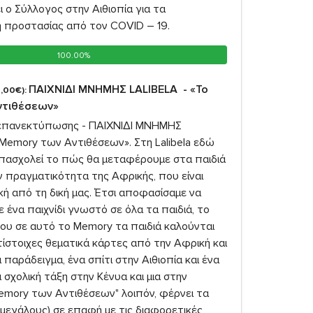
 ο Σύλλογος στην Αιθιοπία για τα
η προστασίας από τον COVID – 19.
100.00%
100.00%
ΠΑΙΧΝΙΔΙ ΜΝΗΜΗΣ LALIBELA - «To
,00€):
ντιθέσεων»
επανεκτύπωσης - ΠΑΙΧΝΙΔΙ ΜΝΗΜΗΣ
 Memory των Aντιθέσεων». Στη Lalibela εδώ
 απασχολεί το πώς θα μεταφέρουμε στα παιδιά
 πραγματικότητα της Αφρικής, που είναι
ή από τη δική μας. Έτσι αποφασίσαμε να
ένα παιχνίδι γνωστό σε όλα τα παιδιά, το
ου σε αυτό το Memory τα παιδιά καλούνται
τίστοιχες θεματικά κάρτες από την Αφρική και
 παράδειγμα, ένα σπίτι στην Αιθιοπία και ένα
α σχολική τάξη στην Κένυα και μια στην
Memory των Αντιθέσεων" λοιπόν, φέρνει τα
ς μεγάλους) σε επαφή με τις διαφορετικές