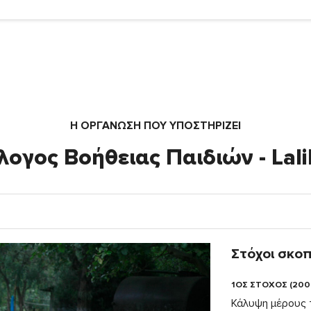
Η ΟΡΓΆΝΩΣΗ ΠΟΥ ΥΠΟΣΤΗΡΙΖΕΙ
λογος Βοήθειας Παιδιών - Lali
Στόχοι σκο
1ΟΣ ΣΤΟΧΟΣ (200
Κάλυψη μέρους τ